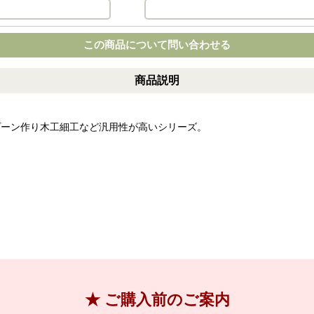
この商品について問い合わせる
商品説明
ーン作り 木工細工など汎用性が高いシリーズ。
★ ご購入前のご案内