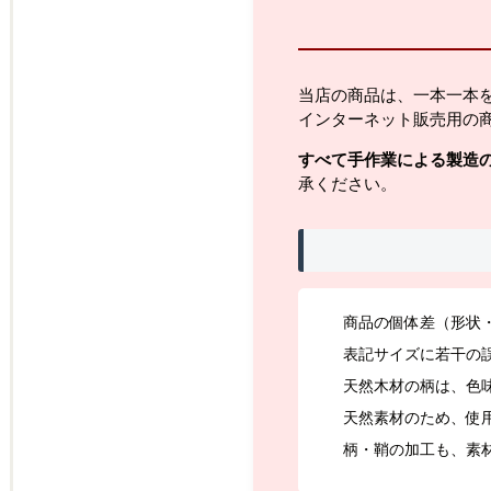
当店の商品は、一本一本
インターネット販売用の
すべて手作業による製造
承ください。
商品の個体差（形状
表記サイズに若干の
天然木材の柄は、色
天然素材のため、使
柄・鞘の加工も、素