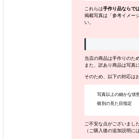
これらは
手作り品ならで
掲載写真は「参考イメー
い。
当店の商品は手作りのた
また、訳あり商品は写真
そのため、以下の対応は
写真以上の細かな状
個別の見た目指定
ご不安な点がございまし
（ご購入後の追加説明に