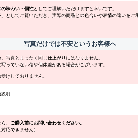
はの味わい・個性
としてご理解いただけますと幸いです。
ジ」としてご覧いただき、実際の商品との色合いや表情の違いをご
写真だけでは不安というお客様へ
め、写真とまったく同じ仕上がりにはなりません。
に写っていない傷や個体差がある場合がございます。
お受けしておりません。
態説明
たら、
ご購入前にお問い合わせください。
は対応できません）