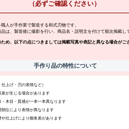
（必ずご確認ください）
を職人が手作業で製造する和式刃物です。
商品は、製造後に撮影を行い、商品名・説明文を付けて順次掲載し
のため、以下の点につきましては掲載写真や表記と異なる場合がご
手作り品の特性について
・仕上げ・刃の表情など）
誤差が生じる場合があります
味・木目・質感が一本一本異なります
用部位により表情が異なります
材や仕上げにより個体差があります