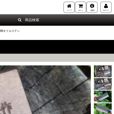
トップ
カート
ご案内
ログイン
商品検索
木鞘オイルステン