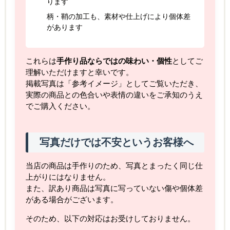
ります
柄・鞘の加工も、素材や仕上げにより個体差
があります
これらは
手作り品ならではの味わい・個性
としてご
理解いただけますと幸いです。
掲載写真は「参考イメージ」としてご覧いただき、
実際の商品との色合いや表情の違いをご承知のうえ
でご購入ください。
写真だけでは不安というお客様へ
当店の商品は手作りのため、写真とまったく同じ仕
上がりにはなりません。
また、訳あり商品は写真に写っていない傷や個体差
がある場合がございます。
そのため、以下の対応はお受けしておりません。