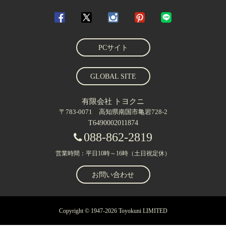
PCサイト
GLOBAL SITE
有限会社 トヨクニ
〒783-0071 高知県南国市亀岩728-2
T6490002011874
088-862-2819
営業時間：平日10時～16時（土日祝定休）
お問い合わせ
Copyright © 1947-2026 Toyokuni LIMITED