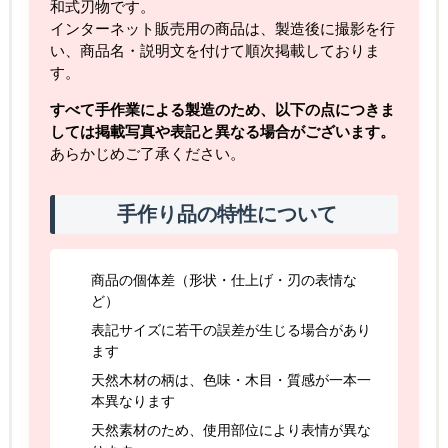
和式刃物です。
インターネット販売用の商品は、製造後に撮影を行
い、商品名・説明文を付けて順次掲載しておりま
す。
すべて手作業による製造のため、以下の点につきま
しては掲載写真や表記と異なる場合がございます。
あらかじめご了承ください。
手作り品の特性について
商品の個体差（形状・仕上げ・刃の表情な
ど）
表記サイズに若干の誤差が生じる場合があり
ます
天然木材の柄は、色味・木目・質感が一本一
本異なります
天然素材のため、使用部位により表情が異な