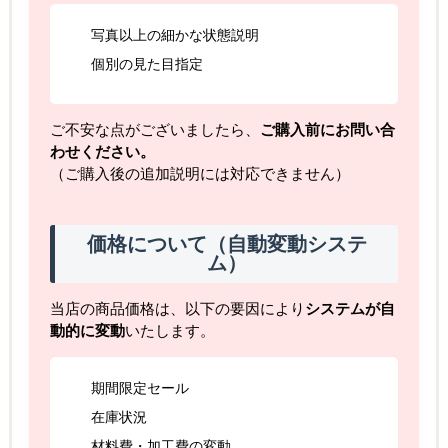
写真以上の細かな状態説明
個別の見た目指定
ご不安な点がございましたら、
ご購入前にお問い合
わせください。
（ご購入後の追加説明には対応できません）
価格について（自動変動システ
ム）
当店の商品価格は、以下の要因により
システムが自
動的に変動
いたします。
期間限定セール
在庫状況
材料費・加工費の変動