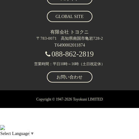
GLOBAL SITE
有限会社 トヨクニ
〒783-0071 高知県南国市亀岩728-2
T6490002011874
088-862-2819
営業時間：平日10時～16時（土日祝定休）
お問い合わせ
Copyright © 1947-2026 Toyokuni LIMITED
Select Language
▼