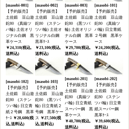
[masobi-001]
[masobi-002]
[masobi-003]
[masobi-101]
【予約販売】
【予約販売】
【予約販売】
【予約販売】
土佐鍛 豆山遊
土佐鍛 豆山遊
土佐鍛 豆山遊
土佐鍛 豆山遊
鉈80 (真鍮ツ
鉈80 (ステン
鉈80 (黒ツバ
鉈80 (真鍮ツ
バ輪) 土佐オリ
ツバ輪) 土佐オ
輪) 土佐オリジ
バ輪) 日立青紙
ジナル白鋼 黒
リジナル白鋼
ナル白鋼 黒革
２号鋼 黒革ケ
革ケース
黒革ｹｰｽ
ケース
ース
￥24,310(税込,
￥23,100(税込,
￥29,700(税込,
￥24,200(税込,
送料込)
送料込)
送料込)
送料込)
[masobi-201]
[masobi-202]
[masobi-102]
[masobi-103]
【予約販売】
【予約販売】
【予約販売】
【予約販売】
土佐鍛 豆山遊
土佐鍛 豆山遊
土佐鍛 豆山遊
土佐鍛 豆山遊
鉈80 (真鍮ツ
鉈80 (ステン
鉈80 (ステン
鉈80 (黒ツバ
バ輪) 日立青紙
ツバ輪) 日立青
ツバ輪) 日立青
輪) 日立青紙２
スーパー鋼 黒
紙スーパー鋼
紙２号鋼 黒革
号鋼 黒革ケー
革ケース
黒革ｹｰｽ
ｹｰｽ
￥28,600(税
ス
￥27,500(税
￥40,700(税込,
￥39,600(税込,
込,送料込)
込,送料込)
送料込)
送料込)