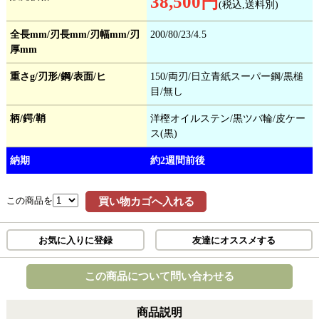
38,500円
(税込,送料別)
全長mm/刃長mm/刃幅mm/刃
200/80/23/4.5
厚mm
重さg/刃形/鋼/表面/ヒ
150/両刃/日立青紙スーパー鋼/黒槌
目/無し
柄/鍔/鞘
洋樫オイルステン/黒ツバ輪/皮ケー
ス(黒)
納期
約2週間前後
この商品を
買い物カゴへ入れる
お気に入りに登録
友達にオススメする
この商品について問い合わせる
商品説明