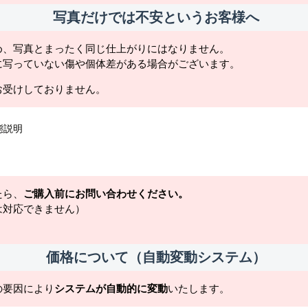
写真だけでは不安というお客様へ
め、写真とまったく同じ仕上がりにはなりません。
に写っていない傷や個体差がある場合がございます。
お受けしておりません。
態説明
たら、
ご購入前にお問い合わせください。
は対応できません）
価格について（自動変動システム）
の要因により
システムが自動的に変動
いたします。