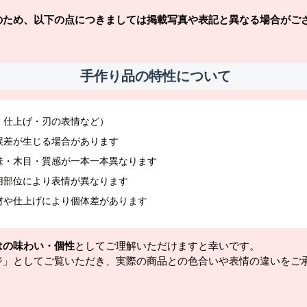
のため、以下の点につきましては掲載写真や表記と異なる場合がご
手作り品の特性について
・仕上げ・刃の表情など）
誤差が生じる場合があります
味・木目・質感が一本一本異なります
用部位により表情が異なります
材や仕上げにより個体差があります
はの味わい・個性
としてご理解いただけますと幸いです。
ジ」としてご覧いただき、実際の商品との色合いや表情の違いをご