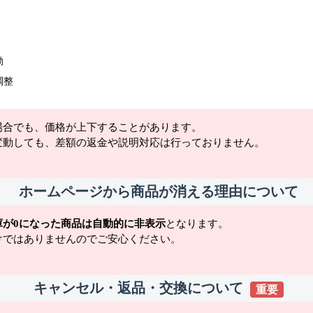
動
調整
場合でも、価格が上下することがあります。
変動しても、差額の返金や説明対応は行っておりません。
ホームページから商品が消える理由について
庫が0になった商品は自動的に非表示
となります。
けではありませんのでご安心ください。
キャンセル・返品・交換について
重要