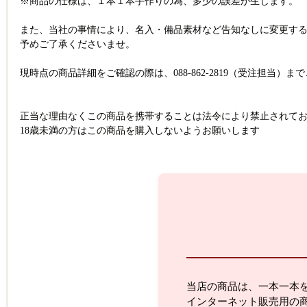
※商品の仕様は、１本１本手作りの為、多少の誤差が生じます。
また、当社の事情により、名入・備品素材など告知なしに変更す
予めご了承くださいませ。
現時点の商品詳細をご確認の際は、088-862-2819（受注担当）
正当な理由なくこの商品を携帯することは法令により禁止されて
18歳未満の方はこの商品を購入しないようお願いします
当店の商品は、一本一本
インターネット販売用の