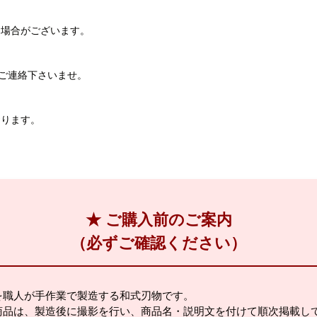
る場合がございます。
までご連絡下さいませ。
おります。
★ ご購入前のご案内
（必ずご確認ください）
を職人が手作業で製造する和式刃物です。
商品は、製造後に撮影を行い、商品名・説明文を付けて順次掲載し