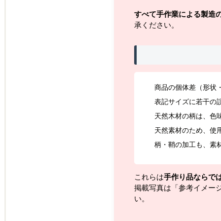
すべて手作業による製造
承ください。
商品の個体差（形状
表記サイズに若干の
天然木材の柄は、色
天然素材のため、使
柄・鞘の加工も、素
これらは
手作り品ならで
掲載写真は「参考イメー
い。