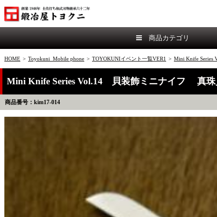
商品カテゴリ
HOME
>
Toyokuni_Mobile phone
>
TOYOKUNIイベント一覧VER1
>
Mini Knife S
Mini Knife Series Vol.14 貝装飾ミニナイフ 
商品番号：kim17-014