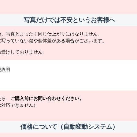
写真だけでは不安というお客様へ
め、写真とまったく同じ仕上がりにはなりません。
に写っていない傷や個体差がある場合がございます。
お受けしておりません。
態説明
たら、
ご購入前にお問い合わせください。
は対応できません）
価格について（自動変動システム）