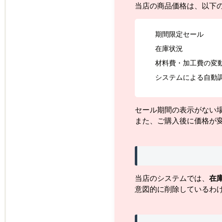
当店の商品価格は、以下
期間限定セール
在庫状況
材料費・加工費の変
システムによる自動
セール期間の表示がない
また、ご購入後に価格が
当店のシステムでは、
在
意図的に削除しているわ