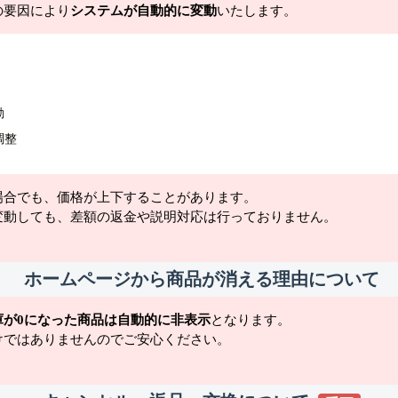
の要因により
システムが自動的に変動
いたします。
動
調整
場合でも、価格が上下することがあります。
変動しても、差額の返金や説明対応は行っておりません。
ホームページから商品が消える理由について
庫が0になった商品は自動的に非表示
となります。
けではありませんのでご安心ください。