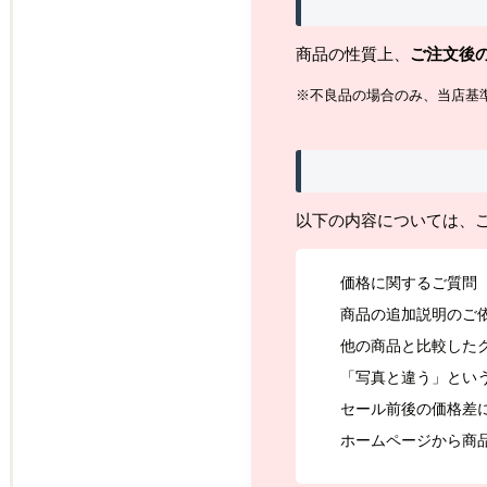
商品の性質上、
ご注文後
※不良品の場合のみ、当店基
以下の内容については、
価格に関するご質問
商品の追加説明のご
他の商品と比較した
「写真と違う」とい
セール前後の価格差
ホームページから商