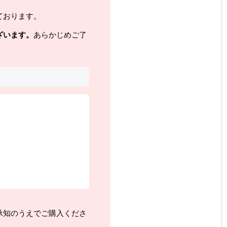
ております。
ざいます。
あらかじめご了
承知のうえでご購入くださ