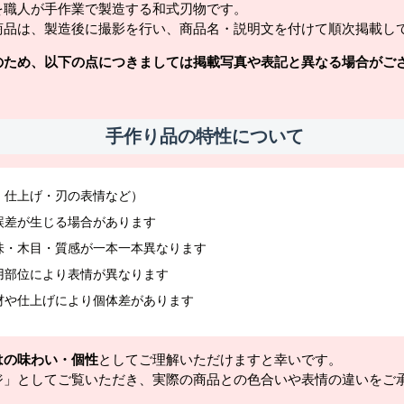
を職人が手作業で製造する和式刃物です。
商品は、製造後に撮影を行い、商品名・説明文を付けて順次掲載し
のため、以下の点につきましては掲載写真や表記と異なる場合がご
手作り品の特性について
・仕上げ・刃の表情など）
誤差が生じる場合があります
味・木目・質感が一本一本異なります
用部位により表情が異なります
材や仕上げにより個体差があります
はの味わい・個性
としてご理解いただけますと幸いです。
ジ」としてご覧いただき、実際の商品との色合いや表情の違いをご