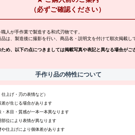
（必ずご確認ください）
を職人が手作業で製造する和式刃物です。
商品は、製造後に撮影を行い、商品名・説明文を付けて順次掲載し
のため、以下の点につきましては掲載写真や表記と異なる場合がご
手作り品の特性について
・仕上げ・刃の表情など）
誤差が生じる場合があります
味・木目・質感が一本一本異なります
用部位により表情が異なります
材や仕上げにより個体差があります