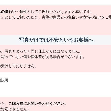
はの味わい・個性
としてご理解いただけますと幸いです。
ジ」としてご覧いただき、実際の商品との色合いや表情の違いをご
写真だけでは不安というお客様へ
め、写真とまったく同じ仕上がりにはなりません。
に写っていない傷や個体差がある場合がございます。
お受けしておりません。
態説明
たら、
ご購入前にお問い合わせください。
は対応できません）