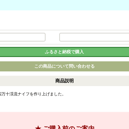
ふるさと納税で購入
この商品について問い合わせる
商品説明
四万十渓流ナイフを作り上げました。
★ ご購入前のご案内