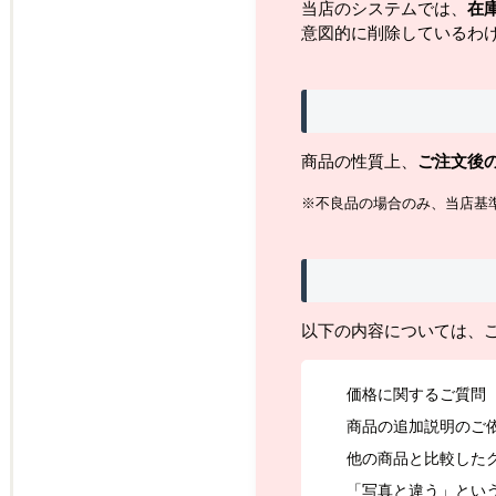
当店のシステムでは、
在
意図的に削除しているわ
商品の性質上、
ご注文後
※不良品の場合のみ、当店基
以下の内容については、
価格に関するご質問
商品の追加説明のご
他の商品と比較した
「写真と違う」とい