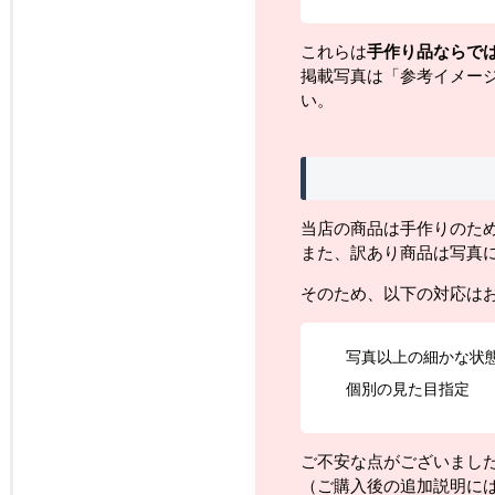
これらは
手作り品ならで
掲載写真は「参考イメー
い。
当店の商品は手作りのた
また、訳あり商品は写真
そのため、以下の対応は
写真以上の細かな状
個別の見た目指定
ご不安な点がございまし
（ご購入後の追加説明に