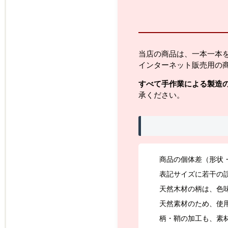
当店の商品は、一本一本
インターネット販売用の
すべて手作業による製造
承ください。
商品の個体差（形状
表記サイズに若干の
天然木材の柄は、色
天然素材のため、使
柄・鞘の加工も、素