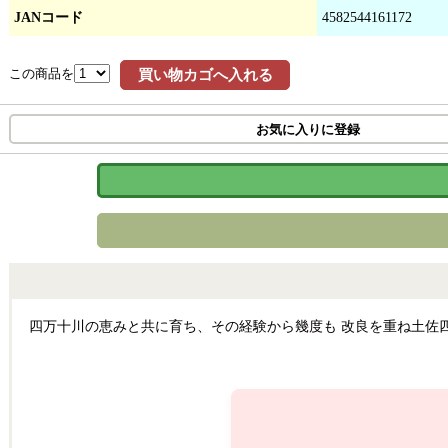
JANコード
4582544161172
この商品を
買い物カゴへ入れる
お気に入りに登録
四万十川の恵みと共に育ち、その経験から幾度も 改良を重ね土佐