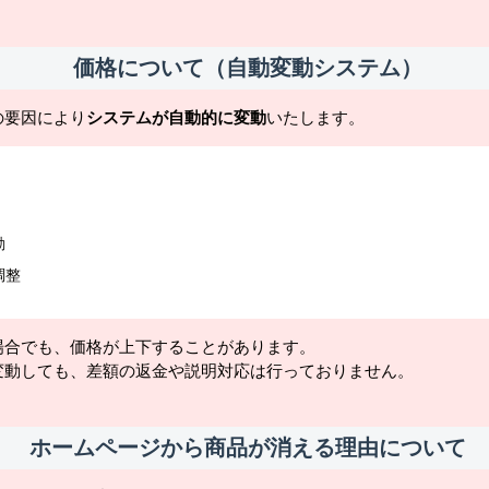
価格について（自動変動システム）
の要因により
システムが自動的に変動
いたします。
動
調整
場合でも、価格が上下することがあります。
変動しても、差額の返金や説明対応は行っておりません。
ホームページから商品が消える理由について