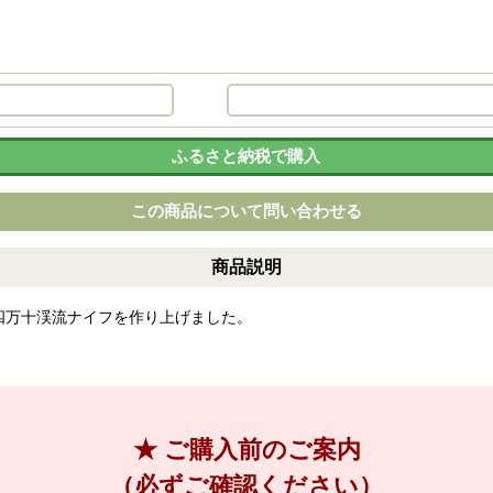
ふるさと納税で購入
この商品について問い合わせる
商品説明
四万十渓流ナイフを作り上げました。
★ ご購入前のご案内
（必ずご確認ください）