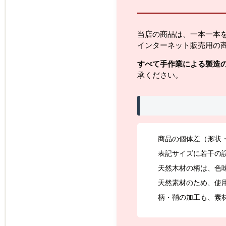
当店の商品は、一本一本
インターネット販売用の
すべて手作業による製造
承ください。
商品の個体差（形状
表記サイズに若干の
天然木材の柄は、色
天然素材のため、使
柄・鞘の加工も、素