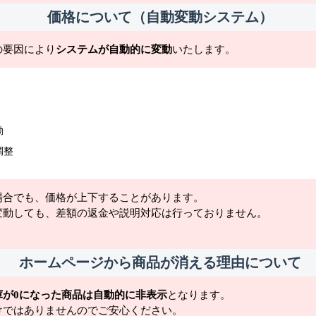
価格について（自動変動システム）
の要因により
システムが自動的に変動
いたします。
動
調整
場合でも、価格が上下することがあります。
変動しても、差額の返金や説明対応は行っておりません。
ホームページから商品が消える理由について
庫が0になった商品は自動的に非表示
となります。
けではありませんのでご安心ください。