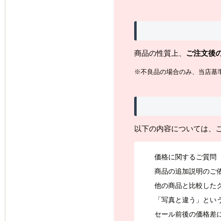
商品の性質上、
ご注文後
※不良品の場合のみ、当店基
以下の内容については、
価格に関するご質問
商品の追加説明のご
他の商品と比較した
「写真と違う」とい
セール前後の価格差