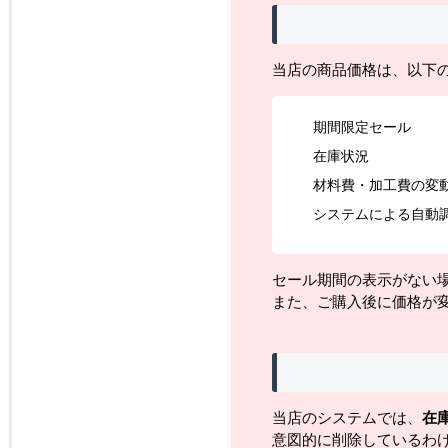
当店の商品価格は、以下
期間限定セール
在庫状況
材料費・加工費の変
システムによる自動
セール期間の表示がない
また、ご購入後に価格が
当店のシステムでは、
在
意図的に削除しているわ