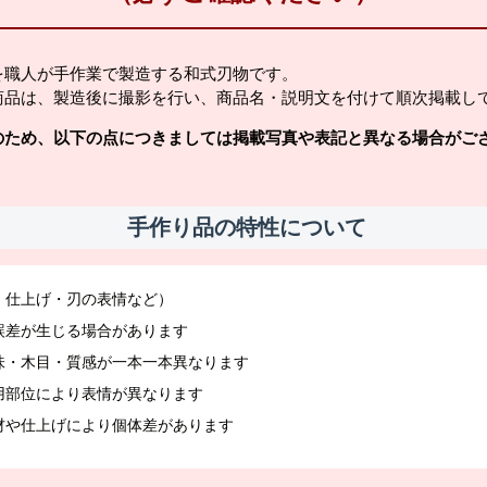
を職人が手作業で製造する和式刃物です。
商品は、製造後に撮影を行い、商品名・説明文を付けて順次掲載し
のため、以下の点につきましては掲載写真や表記と異なる場合がご
手作り品の特性について
・仕上げ・刃の表情など）
誤差が生じる場合があります
味・木目・質感が一本一本異なります
用部位により表情が異なります
材や仕上げにより個体差があります