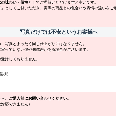
はの味わい・個性
としてご理解いただけますと幸いです。
ジ」としてご覧いただき、実際の商品との色合いや表情の違いをご
写真だけでは不安というお客様へ
め、写真とまったく同じ仕上がりにはなりません。
に写っていない傷や個体差がある場合がございます。
お受けしておりません。
態説明
たら、
ご購入前にお問い合わせください。
は対応できません）