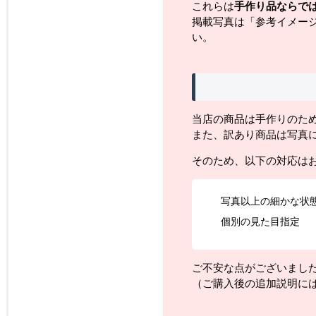
これらは
手作り品ならで
掲載写真は「参考イメー
い。
当店の商品は手作りのた
また、訳あり商品は写真
そのため、以下の対応は
写真以上の細かな状
個別の見た目指定
ご不安な点がございまし
（ご購入後の追加説明に