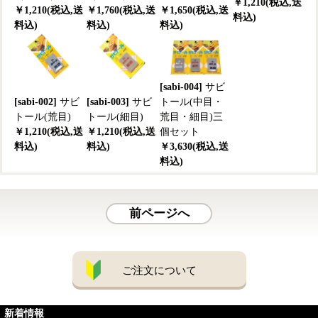
￥1,210(税込,送
￥1,210(税込,送
￥1,760(税込,送
￥1,650(税込,送
料込)
料込)
料込)
料込)
[sabi-004]
サビ
[sabi-002]
サビ
[sabi-003]
サビ
トール(中目・
トール(荒目)
トール(細目)
荒目・細目)三
￥1,210(税込,送
￥1,210(税込,送
個セット
料込)
料込)
￥3,630(税込,送
料込)
前ページへ
ご注文について
新着情報