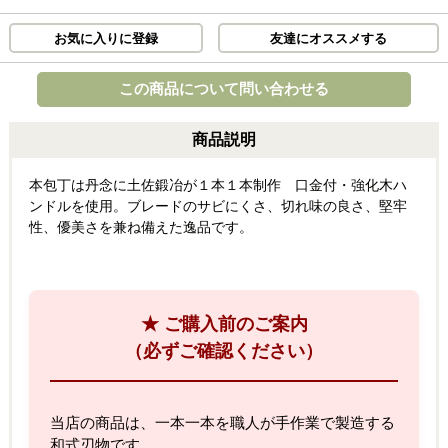
お気に入りに登録
友達にオススメする
この商品について問い合わせる
商品説明
本包丁は丹念に土佐鍛冶が１本１本制作 口金付・強化木ハ
ンドルを使用。ブレードのサビにくさ、切れ味の良さ、堅牢
性、優美さを兼ね備えた逸品です。
★ ご購入前のご案内
（必ずご確認ください）
当店の商品は、一本一本を職人が手作業で製造する
和式刃物です。