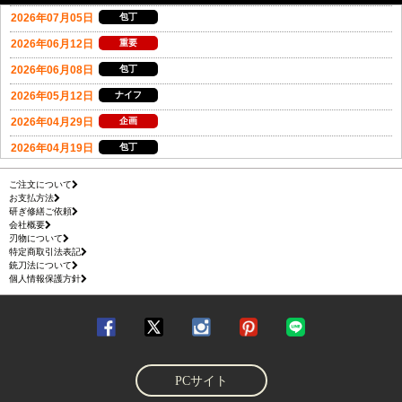
ご注文について
お支払方法
研ぎ修繕ご依頼
会社概要
刃物について
特定商取引法表記
銃刀法について
個人情報保護方針
PCサイト