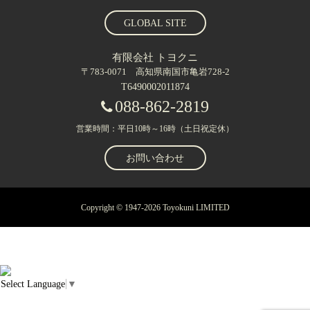
GLOBAL SITE
有限会社 トヨクニ
〒783-0071 高知県南国市亀岩728-2
T6490002011874
088-862-2819
営業時間：平日10時～16時（土日祝定休）
お問い合わせ
Copyright © 1947-2026 Toyokuni LIMITED
Select Language
▼