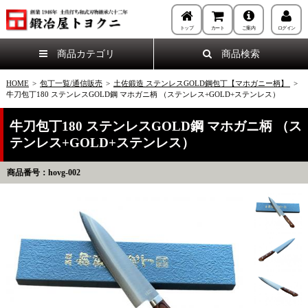
トップ
カート
ご案内
ログイン
商品カテゴリ
商品検索
HOME
>
包丁一覧/通信販売
>
土佐鍛造 ステンレスGOLD鋼包丁【マホガニー柄】
>
牛刀包丁180 ステンレスGOLD鋼 マホガニ柄 （ステンレス+GOLD+ステンレス）
牛刀包丁180 ステンレスGOLD鋼 マホガニ柄 （ス
テンレス+GOLD+ステンレス）
商品番号：hovg-002