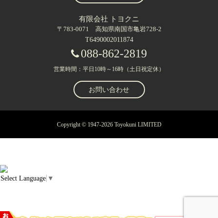
有限会社 トヨクニ
〒783-0071 高知県南国市亀岩728-2
T6490002011874
088-862-2819
営業時間：平日10時～16時（土日祝定休）
お問い合わせ
Copyright © 1947-2026 Toyokuni LIMITED
Select Language
▼