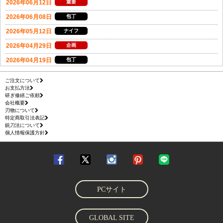
ご注文について
お支払方法
研ぎ修繕ご依頼
会社概要
刃物について
特定商取引法表記
銃刀法について
個人情報保護方針
PCサイト
GLOBAL SITE