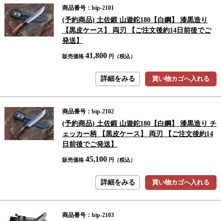
商品番号：bip-2101
(予約商品) 土佐鍛 山遊鉈180【白鋼】 漆黒造り
【黒皮ケース】 両刃 【ご注文後約14日前後でご
発送】
41,800
販売価格
円（税込）
詳細をみる
買い物カゴへ入れる
商品番号：bip-2102
(予約商品) 土佐鍛 山遊鉈180【白鋼】 漆黒造り チ
ェッカー柄 【黒皮ケース】 両刃 【ご注文後約14
日前後でご発送】
45,100
販売価格
円（税込）
詳細をみる
買い物カゴへ入れる
商品番号：bip-2103