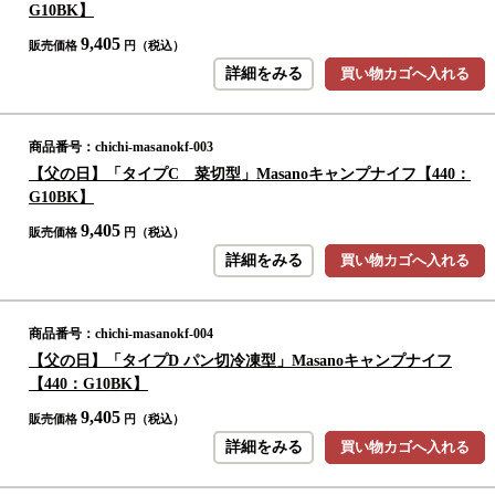
G10BK】
9,405
販売価格
円（税込）
詳細をみる
買い物カゴへ入れる
商品番号：chichi-masanokf-003
【父の日】「タイプC 菜切型」Masanoキャンプナイフ【440：
G10BK】
9,405
販売価格
円（税込）
詳細をみる
買い物カゴへ入れる
商品番号：chichi-masanokf-004
【父の日】「タイプD パン切冷凍型」Masanoキャンプナイフ
【440：G10BK】
9,405
販売価格
円（税込）
詳細をみる
買い物カゴへ入れる