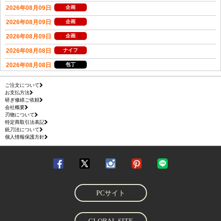
ご注文について
お支払方法
研ぎ修繕ご依頼
会社概要
刃物について
特定商取引法表記
銃刀法について
個人情報保護方針
PCサイト