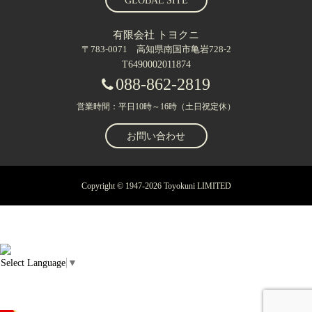
GLOBAL SITE
有限会社 トヨクニ
〒783-0071 高知県南国市亀岩728-2
T6490002011874
088-862-2819
営業時間：平日10時～16時（土日祝定休）
お問い合わせ
Copyright © 1947-2026 Toyokuni LIMITED
Select Language
▼