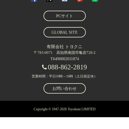
PCサイト
GLOBAL SITE
有限会社 トヨクニ
〒783-0071 高知県南国市亀岩728-2
T6490002011874
088-862-2819
営業時間：平日10時～16時（土日祝定休）
お問い合わせ
Copyright © 1947-2026 Toyokuni LIMITED