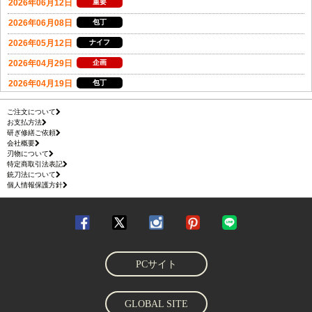
ご注文について
お支払方法
研ぎ修繕ご依頼
会社概要
刃物について
特定商取引法表記
銃刀法について
個人情報保護方針
PCサイト
GLOBAL SITE