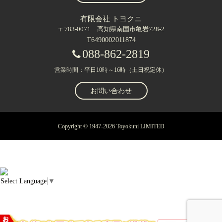
有限会社 トヨクニ
〒783-0071 高知県南国市亀岩728-2
T6490002011874
088-862-2819
営業時間：平日10時～16時（土日祝定休）
お問い合わせ
Copyright © 1947-2026 Toyokuni LIMITED
Select Language
▼