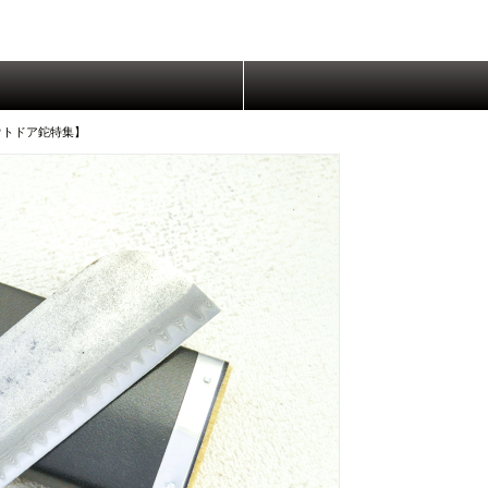
ウトドア鉈特集】