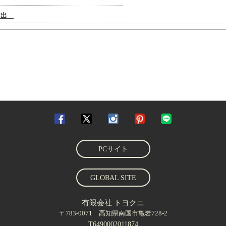
PCサイト
GLOBAL SITE
有限会社 トヨクニ
〒783-0071 高知県南国市亀岩728-2
T6490002011874