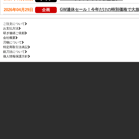
ご注文について
お支払方法
研ぎ修繕ご依頼
会社概要
刃物について
特定商取引法表記
銃刀法について
個人情報保護方針