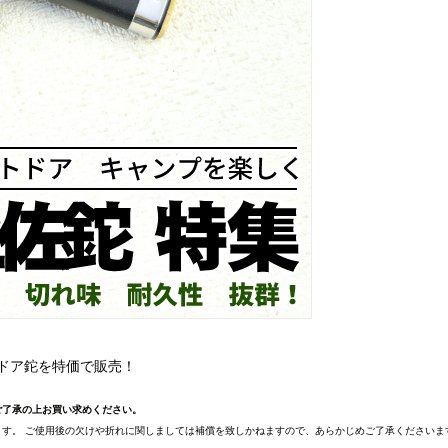
ドア鉈を特価で販売！
ご了承の上お買い求めください。
す。 ご使用後の欠けや折れに関しましては補償を致しかねますので、あらかじめご了承くださいま