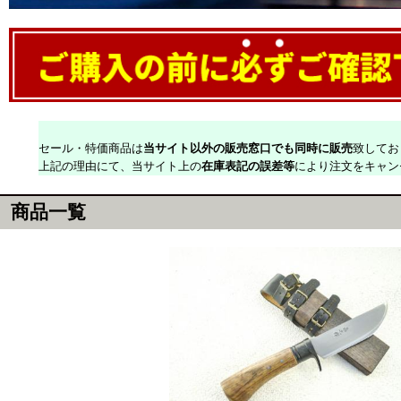
セール・特価商品は
当サイト以外の販売窓口でも同時に販売
致してお
上記の理由にて、当サイト上の
在庫表記の誤差等
により注文をキャン
商品一覧