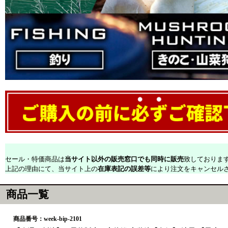
セール・特価商品は
当サイト以外の販売窓口でも同時に販売
致しておりま
上記の理由にて、当サイト上の
在庫表記の誤差等
により注文をキャンセル
商品一覧
商品番号：week-bip-2101