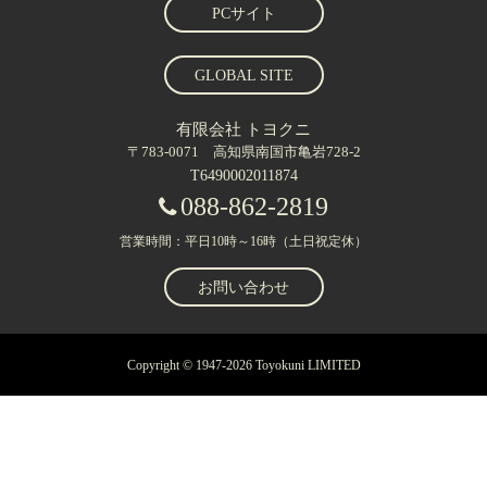
PCサイト
GLOBAL SITE
有限会社 トヨクニ
〒783-0071 高知県南国市亀岩728-2
T6490002011874
088-862-2819
営業時間：平日10時～16時（土日祝定休）
お問い合わせ
Copyright © 1947-2026 Toyokuni LIMITED