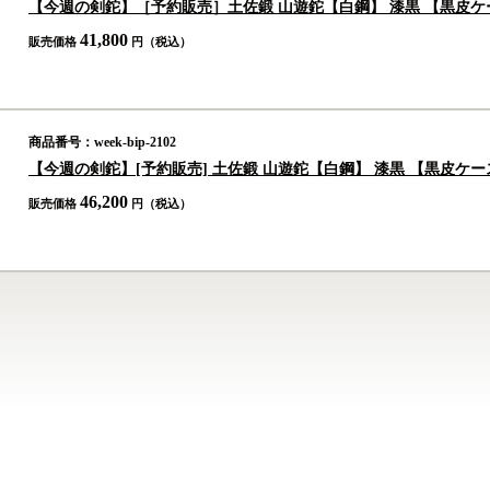
【今週の剣鉈】［予約販売］土佐鍛 山遊鉈【白鋼】 漆黒 【黒皮ケー
41,800
販売価格
円（税込）
商品番号：week-bip-2102
【今週の剣鉈】[予約販売] 土佐鍛 山遊鉈【白鋼】 漆黒 【黒皮ケー
46,200
販売価格
円（税込）