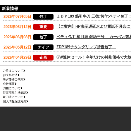
新着情報
ご注文について
お支払方法
研ぎ修繕ご依頼
会社概要
刃物について
特定商取引法表記
銃刀法について
個人情報保護方針