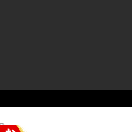
Select Language
▼