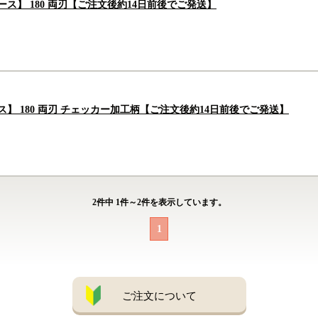
ス】 180 両刃【ご注文後約14日前後でご発送】
ス】 180 両刃 チェッカー加工柄【ご注文後約14日前後でご発送】
2
件中
1
件～
2
件を表示しています。
1
ご注文について