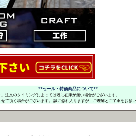
**セール・特価商品について**
す。注文のタイミングによっては既に在庫が無い場合がございます。
させて頂く場合がございます。 誠に恐れ入りますが、ご理解とご了承をお願