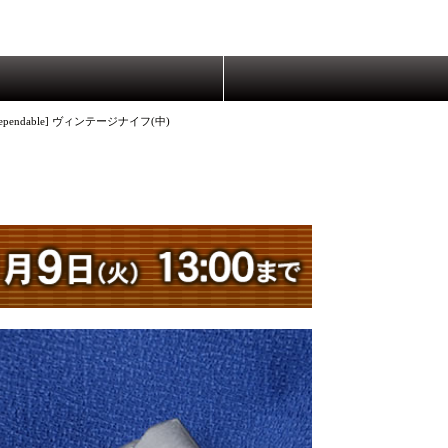
p Dependable] ヴィンテージナイフ(中)