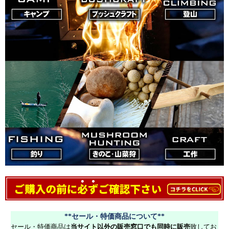
**セール・特価商品について**
セール・特価商品は
当サイト以外の販売窓口でも同時に販売
致してお