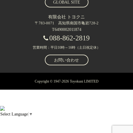
GLOBAL SITE
有限会社 トヨクニ
〒783-0071 高知県南国市亀岩728-2
T6490002011874
088-862-2819
営業時間：平日10時～16時（土日祝定休）
お問い合わせ
Copyright © 1947-2026 Toyokuni LIMITED
Select Language
▼