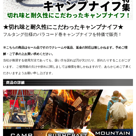
★切れ味と耐久性にこだわったキャンプナイフ★
フルタング仕様のパラコード巻キャンプナイフを特価で販売！
※こちらの商品はセール品ですのでクレームや返品、返金の対応は致しかねます。予めご理
解・ご了承の上お買い求めください。
当社が推奨する使用方法であっても、扱い方を誤れば刃が欠けたり、折れたりすることがござ
います。 ご使用後の欠けや折れに関しましては補償を致しかねますので、あらかじめご了承く
ださいますようお願い申し上げます。