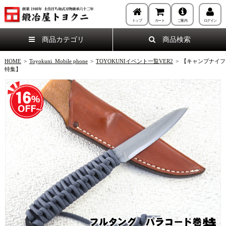
トップ
カート
ご案内
ログイン
商品カテゴリ
商品検索
HOME
>
Toyokuni_Mobile phone
>
TOYOKUNIイベント一覧VER2
>
【キャンプナイフ
特集】