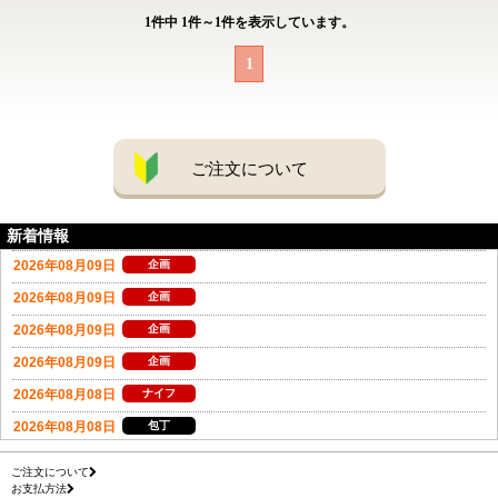
1
件中
1
件～
1
件を表示しています。
1
ご注文について
新着情報
ご注文について
お支払方法