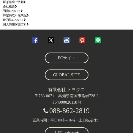
研ぎ修繕ご依頼
会社概要
刃物について
特定商取引法表記
銃刀法について
個人情報保護方針
PCサイト
GLOBAL SITE
有限会社 トヨクニ
〒783-0071 高知県南国市亀岩728-2
T6490002011874
088-862-2819
営業時間：平日10時～16時（土日祝定休）
お問い合わせ