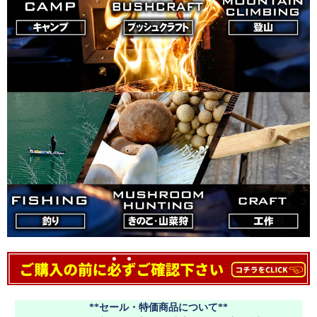
**セール・特価商品について**