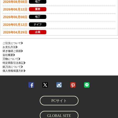
ご注文について
お支払方法
研ぎ修繕ご依頼
会社概要
刃物について
特定商取引法表記
銃刀法について
個人情報保護方針
PCサイト
GLOBAL SITE