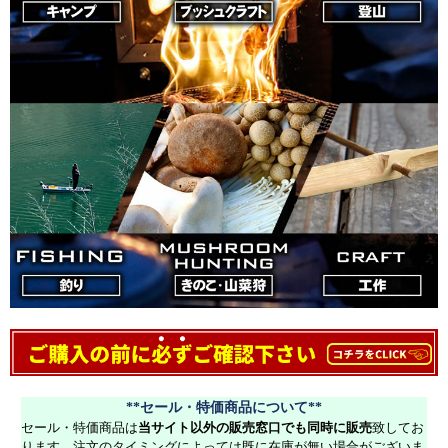
**セール・特価商品について**
セール・特価商品は
当サイト以外の販売窓口でも同時に販売
致してお
ります。注文のタイミングによっては既に在庫が無い場合がございま