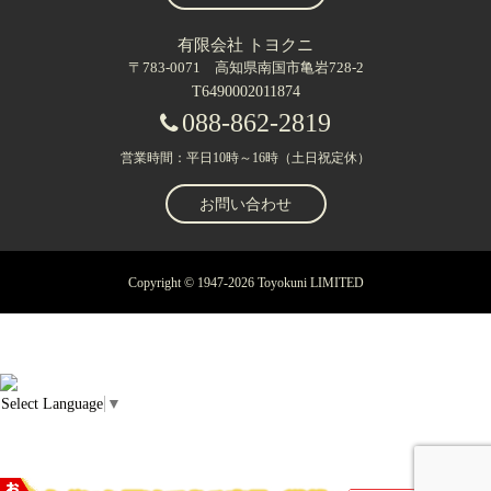
有限会社 トヨクニ
〒783-0071 高知県南国市亀岩728-2
T6490002011874
088-862-2819
営業時間：平日10時～16時（土日祝定休）
お問い合わせ
Copyright © 1947-2026 Toyokuni LIMITED
Select Language
▼