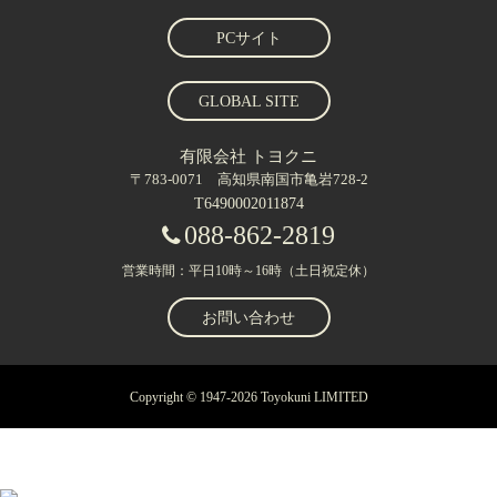
PCサイト
GLOBAL SITE
有限会社 トヨクニ
〒783-0071 高知県南国市亀岩728-2
T6490002011874
088-862-2819
営業時間：平日10時～16時（土日祝定休）
お問い合わせ
Copyright © 1947-2026 Toyokuni LIMITED