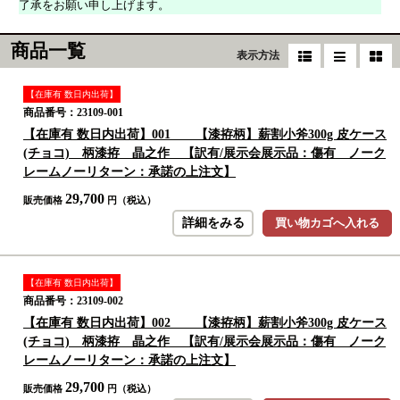
了承をお願い申し上げます。
商品一覧
表示方法
【在庫有 数日内出荷】
商品番号：23109-001
【在庫有 数日内出荷】001 【漆拵柄】薪割小斧300g 皮ケース
(チョコ) 柄漆拵 晶之作 【訳有/展示会展示品：傷有 ノーク
レームノーリターン：承諾の上注文】
29,700
販売価格
円（税込）
詳細をみる
買い物カゴへ入れる
【在庫有 数日内出荷】
商品番号：23109-002
【在庫有 数日内出荷】002 【漆拵柄】薪割小斧300g 皮ケース
(チョコ) 柄漆拵 晶之作 【訳有/展示会展示品：傷有 ノーク
レームノーリターン：承諾の上注文】
29,700
販売価格
円（税込）