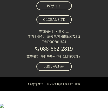
PCサイト
GLOBAL SITE
有限会社 トヨクニ
〒783-0071 高知県南国市亀岩728-2
T6490002011874
088-862-2819
営業時間：平日10時～16時（土日祝定休）
お問い合わせ
Copyright © 1947-2026 Toyokuni LIMITED