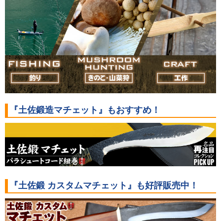
『土佐鍛造マチェット』もおすすめ！
『土佐鍛 カスタムマチェット』も好評販売中！