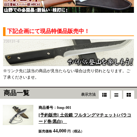
下記企画にて現品特価品販売中！
※リンク先に該当の商品が見当たらない場合は売り切れとなります。ご
了承くださいませ。
商品一覧
表示方法
商品番号：ftmp-001
[予約販売] 土佐鍛 フルタングマチェット(パラコ
ード巻/黒白)
44,000
販売価格
円（税込）