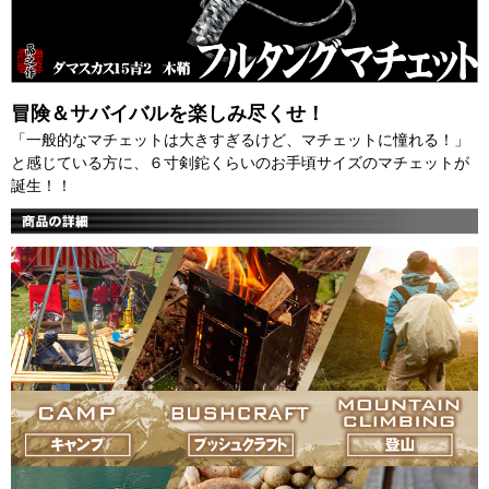
冒険＆サバイバルを楽しみ尽くせ！
「一般的なマチェットは大きすぎるけど、マチェットに憧れる！」
と感じている方に、６寸剣鉈くらいのお手頃サイズのマチェットが
誕生！！