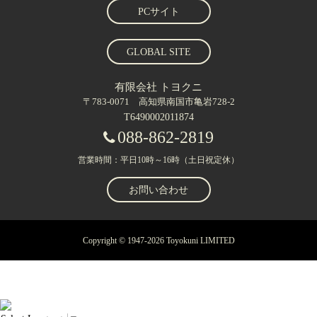
PCサイト
GLOBAL SITE
有限会社 トヨクニ
〒783-0071 高知県南国市亀岩728-2
T6490002011874
088-862-2819
営業時間：平日10時～16時（土日祝定休）
お問い合わせ
Copyright © 1947-2026 Toyokuni LIMITED