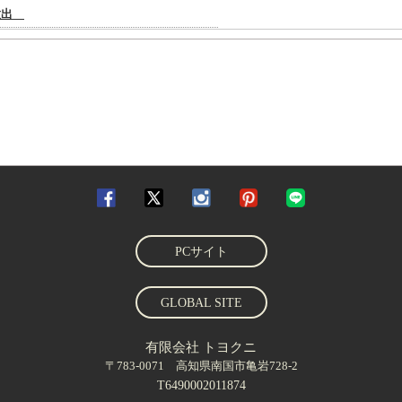
PCサイト
GLOBAL SITE
有限会社 トヨクニ
〒783-0071 高知県南国市亀岩728-2
T6490002011874