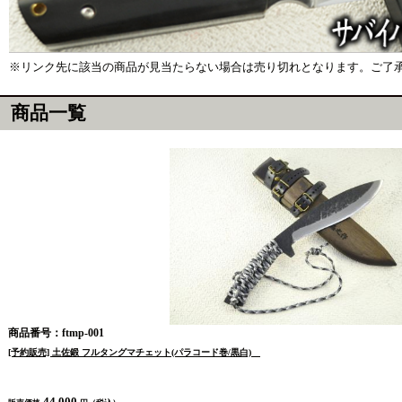
※リンク先に該当の商品が見当たらない場合は売り切れとなります。ご了
商品一覧
商品番号：ftmp-001
[予約販売] 土佐鍛 フルタングマチェット(パラコード巻/黒白)
44,000