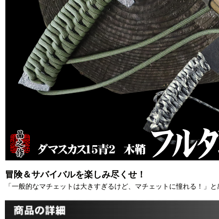
冒険＆サバイバルを楽しみ尽くせ！
「一般的なマチェットは大きすぎるけど、マチェットに憧れる！」と