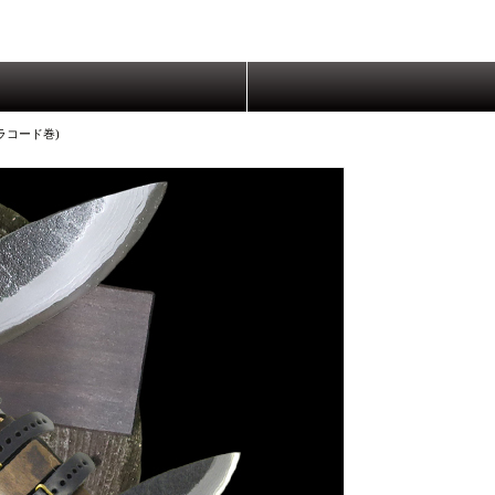
ラコード巻)