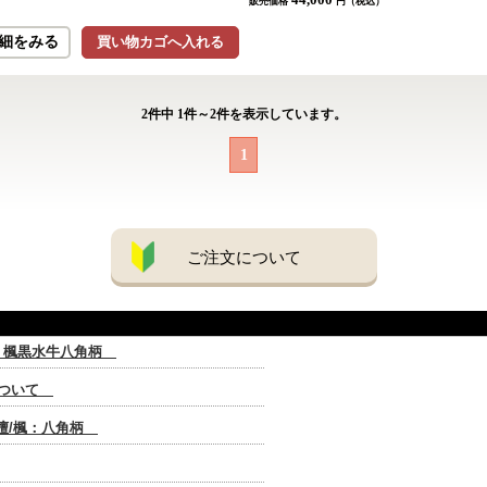
販売価格
円（税込）
細をみる
買い物カゴへ入れる
2
件中
1
件～
2
件を表示しています。
1
ご注文について