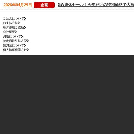
ご注文について
お支払方法
研ぎ修繕ご依頼
会社概要
刃物について
特定商取引法表記
銃刀法について
個人情報保護方針