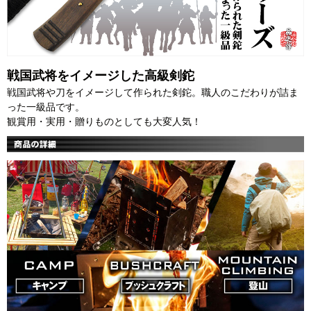
戦国武将をイメージした高級剣鉈
戦国武将や刀をイメージして作られた剣鉈。職人のこだわりが詰ま
った一級品です。
観賞用・実用・贈りものとしても大変人気！