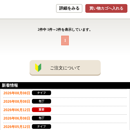
詳細をみる
買い物カゴへ入れる
2
件中
1
件～
2
件を表示しています。
1
ご注文について
新着情報