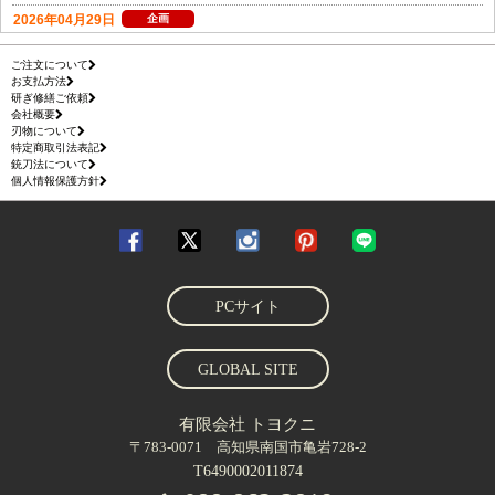
ご注文について
お支払方法
研ぎ修繕ご依頼
会社概要
刃物について
特定商取引法表記
銃刀法について
個人情報保護方針
PCサイト
GLOBAL SITE
有限会社 トヨクニ
〒783-0071 高知県南国市亀岩728-2
T6490002011874