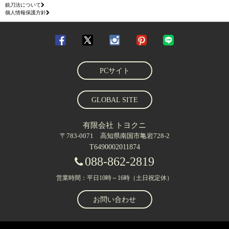
銃刀法について
個人情報保護方針
PCサイト
GLOBAL SITE
有限会社 トヨクニ
〒783-0071 高知県南国市亀岩728-2
T6490002011874
088-862-2819
営業時間：平日10時～16時（土日祝定休）
お問い合わせ