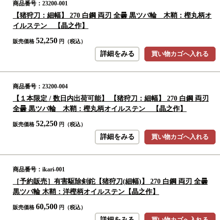
商品番号：23200-001
【猪狩刀：細幅】 270 白鋼 両刃 全曇 黒ツバ輪 木鞘：樫丸柄オ
イルステン 【晶之作】
52,250
販売価格
円（税込）
詳細をみる
買い物カゴへ入れる
商品番号：23200-004
【１本限定 / 数日内出荷可能】 【猪狩刀：細幅】 270 白鋼 両刃
全曇 黒ツバ輪 木鞘：樫丸柄オイルステン 【晶之作】
52,250
販売価格
円（税込）
詳細をみる
買い物カゴへ入れる
商品番号：ikari-001
［予約販売］有害駆除剣鉈【猪狩刀(細幅)】 270 白鋼 両刃 全曇
黒ツバ輪 木鞘：洋樫柄オイルステン【晶之作】
60,500
販売価格
円（税込）
詳細をみる
買い物カゴへ入れる