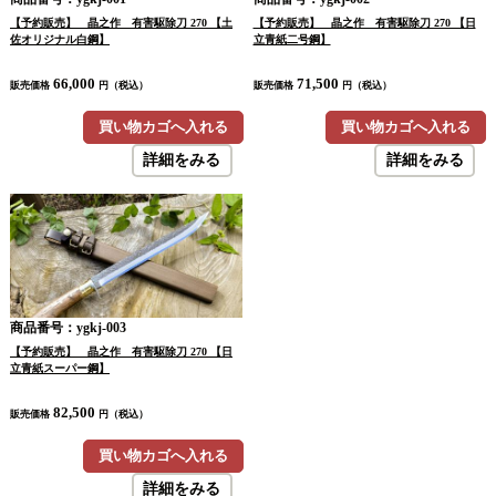
【予約販売】 晶之作 有害駆除刀 270 【土
【予約販売】 晶之作 有害駆除刀 270 【日
佐オリジナル白鋼】
立青紙二号鋼】
66,000
71,500
販売価格
円（税込）
販売価格
円（税込）
買い物カゴへ入れる
買い物カゴへ入れる
詳細をみる
詳細をみる
商品番号：ygkj-003
【予約販売】 晶之作 有害駆除刀 270 【日
立青紙スーパー鋼】
82,500
販売価格
円（税込）
買い物カゴへ入れる
詳細をみる