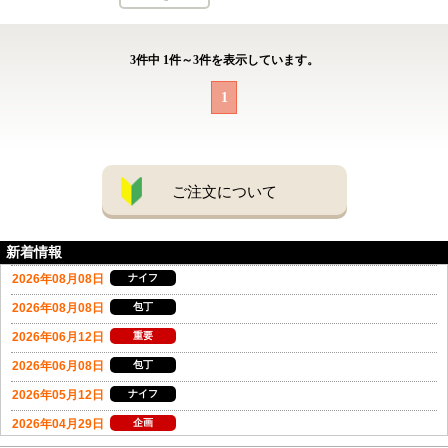
3
件中
1
件～
3
件を表示しています。
1
ご注文について
新着情報