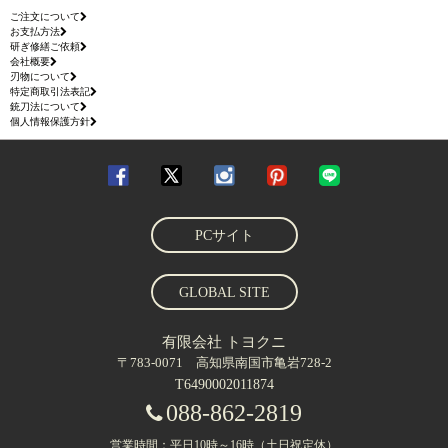
ご注文について
お支払方法
研ぎ修繕ご依頼
会社概要
刃物について
特定商取引法表記
銃刀法について
個人情報保護方針
PCサイト
GLOBAL SITE
有限会社 トヨクニ
〒783-0071 高知県南国市亀岩728-2
T6490002011874
088-862-2819
営業時間：平日10時～16時（土日祝定休）