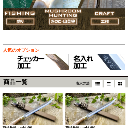
人気のオプション
商品一覧
表示方法
商品番号：ygkj-001
商品番号：ygkj-002