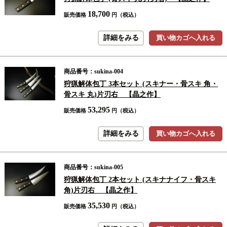
18,700
販売価格
円（税込）
詳細をみる
買い物カゴへ入れる
商品番号：sukina-004
狩猟解体包丁 3本セット (スキナー・骨スキ 角・
骨スキ 丸)片刃右 【晶之作】
53,295
販売価格
円（税込）
詳細をみる
買い物カゴへ入れる
商品番号：sukina-005
狩猟解体包丁 2本セット (スキナナイフ・骨スキ
角)片刃右 【晶之作】
35,530
販売価格
円（税込）