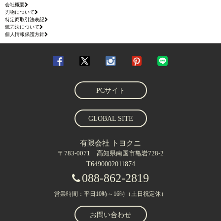
会社概要
刃物について
特定商取引法表記
銃刀法について
個人情報保護方針
PCサイト
GLOBAL SITE
有限会社 トヨクニ
〒783-0071 高知県南国市亀岩728-2
T6490002011874
088-862-2819
営業時間：平日10時～16時（土日祝定休）
お問い合わせ