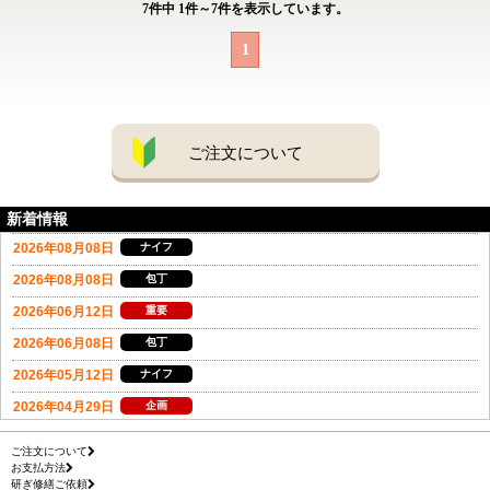
7
件中
1
件～
7
件を表示しています。
1
ご注文について
新着情報
ご注文について
お支払方法
研ぎ修繕ご依頼