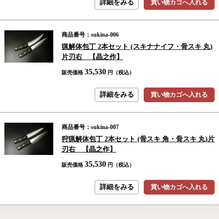
詳細をみる
買い物カゴへ入れる
商品番号：sukina-006
猟解体包丁 2本セット (スキナナイフ・骨スキ 丸)
片刃右 【晶之作】
35,530
販売価格
円（税込）
詳細をみる
買い物カゴへ入れる
商品番号：sukina-007
狩猟解体包丁 2本セット (骨スキ 角・骨スキ 丸)片
刃右 【晶之作】
35,530
販売価格
円（税込）
詳細をみる
買い物カゴへ入れる