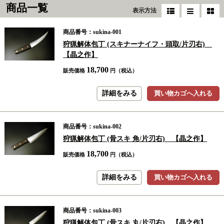
商品一覧
表示方法
商品番号：sukina-001
狩猟解体包丁 (スキナーナイフ・頭取/片刃右)
【晶之作】
18,700
販売価格
円（税込）
詳細をみる
買い物カゴへ入れる
商品番号：sukina-002
狩猟解体包丁 (骨スキ 角/片刃右) 【晶之作】
18,700
販売価格
円（税込）
詳細をみる
買い物カゴへ入れる
商品番号：sukina-003
狩猟解体包丁 (骨スキ 丸/片刃右) 【晶之作】