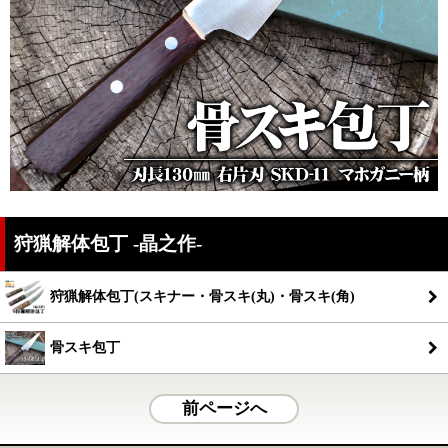
狩猟解体包丁 -晶之作-
狩猟解体包丁(スキナー・骨スキ(丸)・骨スキ(角)
骨スキ包丁
前ページへ