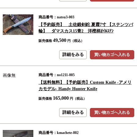
商品番号：natsu3-003
【予約販売】 土佐鍛剣鉈 夏霞7寸 【ステンツバ
輪】 ダマスカス15青2 洋樫柄ｵｲﾙｽﾃﾝ
49,500
販売価格
円（税込）
詳細をみる
買い物カゴへ入れる
商品番号：no1211-005
画像無
【送料無料】【予約販売】Custom Knife -アメリ
カモデル- Handy Hunter Knife
165,000
販売価格
円（税込）
詳細をみる
買い物カゴへ入れる
商品番号：kmachete-002