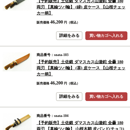
【予約販売】土佐鍛 ダマスカス山遊鉈 全曇 180
両刃 【真鍮ツバ輪】 (緑) 皮ケース 【山桜チェッ
カー柄】
46,200
販売価格
円（税込）
詳細をみる
買い物カゴへ入れる
商品番号：snata-103
【予約販売】土佐鍛 ダマスカス山遊鉈 全曇 180
両刃 【真鍮ツバ輪】 (茶) 皮ケース 【山桜チェッ
カー柄】
46,200
販売価格
円（税込）
詳細をみる
買い物カゴへ入れる
商品番号：snata-104
【予約販売】土佐鍛 ダマスカス山遊鉈 全曇 180
両刃 【真鍮ツバ輪】 山桜木鞘 皮バンド(チョコ)