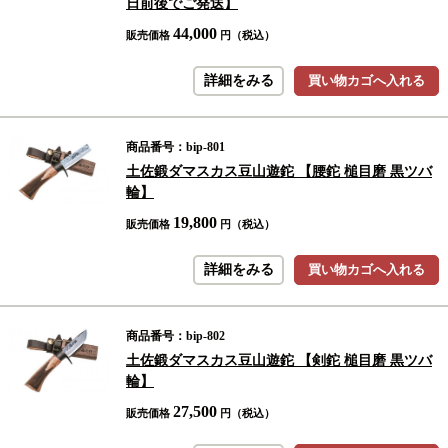
日前後でご発送】
44,000
販売価格
円（税込）
詳細をみる
買い物カゴへ入れる
商品番号：bip-801
土佐鍛ダマスカス豆山遊鉈 【腰鉈 槌目磨 黒ツバ
輪】
19,800
販売価格
円（税込）
詳細をみる
買い物カゴへ入れる
商品番号：bip-802
土佐鍛ダマスカス豆山遊鉈 【剣鉈 槌目磨 黒ツバ
輪】
27,500
販売価格
円（税込）