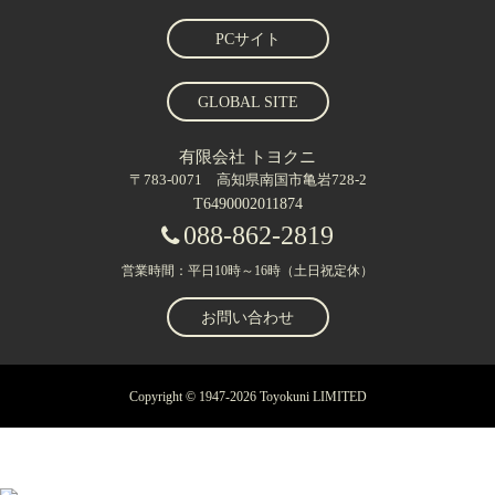
PCサイト
GLOBAL SITE
有限会社 トヨクニ
〒783-0071 高知県南国市亀岩728-2
T6490002011874
088-862-2819
営業時間：平日10時～16時（土日祝定休）
お問い合わせ
Copyright © 1947-2026 Toyokuni LIMITED