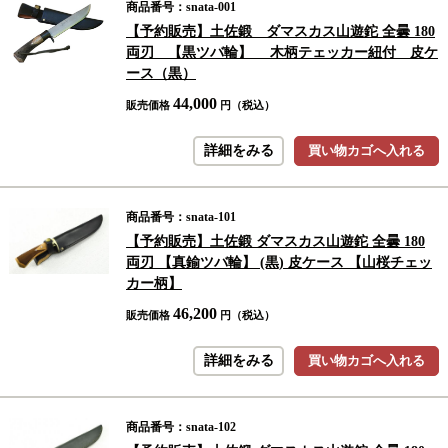
商品番号：snata-001
【予約販売】土佐鍛 ダマスカス山遊鉈 全曇 180
両刃 【黒ツバ輪】 木柄テェッカー紐付 皮ケ
ース（黒）
44,000
販売価格
円（税込）
詳細をみる
買い物カゴへ入れる
商品番号：snata-101
【予約販売】土佐鍛 ダマスカス山遊鉈 全曇 180
両刃 【真鍮ツバ輪】 (黒) 皮ケース 【山桜チェッ
カー柄】
46,200
販売価格
円（税込）
詳細をみる
買い物カゴへ入れる
商品番号：snata-102