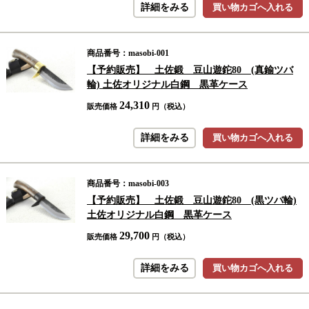
詳細をみる
買い物カゴへ入れる
商品番号：masobi-001
【予約販売】 土佐鍛 豆山遊鉈80 (真鍮ツバ
輪) 土佐オリジナル白鋼 黒革ケース
24,310
販売価格
円（税込）
詳細をみる
買い物カゴへ入れる
商品番号：masobi-003
【予約販売】 土佐鍛 豆山遊鉈80 (黒ツバ輪)
土佐オリジナル白鋼 黒革ケース
29,700
販売価格
円（税込）
詳細をみる
買い物カゴへ入れる