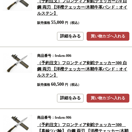
（予約注文）フロンティア剣鉈テェッカー270 白
鋼 両刃 【洋樫テェッカー/木鞘牛革バンド：オイ
ルステン】
55,000
販売価格
円（税込）
詳細をみる
買い物カゴへ入れる
商品番号：froken-006
（予約注文）フロンティア剣鉈テェッカー300 白
鋼 両刃 【洋樫テェッカー/木鞘牛革バンド：オイ
ルステン】
60,500
販売価格
円（税込）
詳細をみる
買い物カゴへ入れる
商品番号：froken-906
（予約注文）フロンティア剣鉈テェッカー300
【真鍮ツバ輪】 白鋼 両刃 【洋樫テェッカー/木鞘