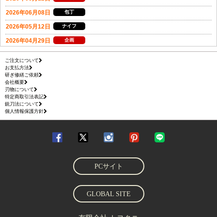
ご注文について
お支払方法
研ぎ修繕ご依頼
会社概要
刃物について
特定商取引法表記
銃刀法について
個人情報保護方針
PCサイト
GLOBAL SITE