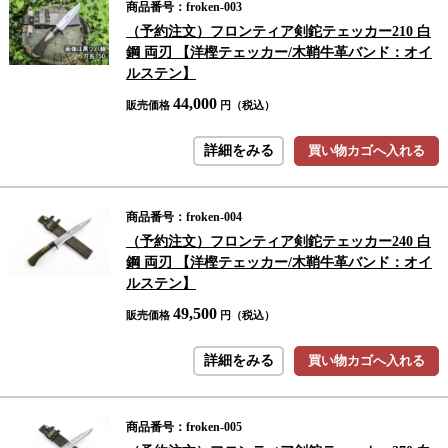
商品番号：froken-003
（予約注文）フロンティア剣鉈テェッカー210 白
鋼 両刃 【洋樫テェッカー/木鞘牛革バンド：オイ
ルステン】
44,000
販売価格
円（税込）
詳細をみる
買い物カゴへ入れる
商品番号：froken-004
（予約注文）フロンティア剣鉈テェッカー240 白
鋼 両刃 【洋樫テェッカー/木鞘牛革バンド：オイ
ルステン】
49,500
販売価格
円（税込）
詳細をみる
買い物カゴへ入れる
商品番号：froken-005