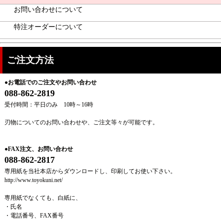
お問い合わせについて
特注オーダーについて
ご注文方法
●お電話でのご注文やお問い合わせ
088-862-2819
受付時間：平日のみ 10時～16時
刃物についてのお問い合わせや、ご注文等々が可能です。
●
FAX注文、お問い合わせ
088-862-2817
専用紙を当社本店からダウンロードし、印刷してお使い下さい。
http://www.toyokuni.net/
専用紙でなくても、白紙に、
・氏名
・電話番号、FAX番号