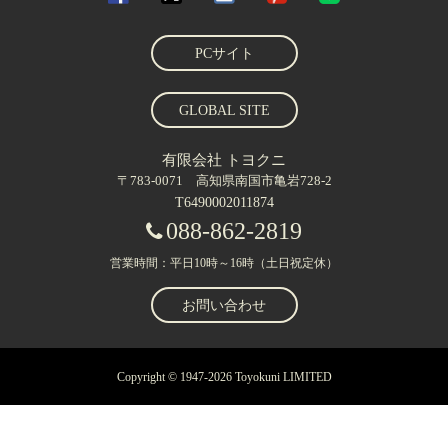
PCサイト
GLOBAL SITE
有限会社 トヨクニ
〒783-0071 高知県南国市亀岩728-2
T6490002011874
088-862-2819
営業時間：平日10時～16時（土日祝定休）
お問い合わせ
Copyright © 1947-2026 Toyokuni LIMITED