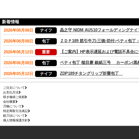
新着情報
ご注文について
お支払方法
研ぎ修繕ご依頼
会社概要
刃物について
特定商取引法表記
銃刀法について
個人情報保護方針