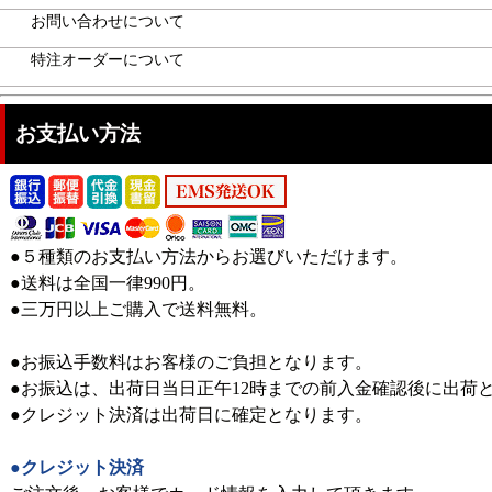
お問い合わせについて
特注オーダーについて
お支払い方法
●５種類のお支払い方法からお選びいただけます。
●送料は全国一律990円。
●三万円以上ご購入で送料無料。
●お振込手数料はお客様のご負担となります。
●お振込は、出荷日当日正午12時までの前入金確認後に出荷
●クレジット決済は出荷日に確定となります。
●クレジット決済