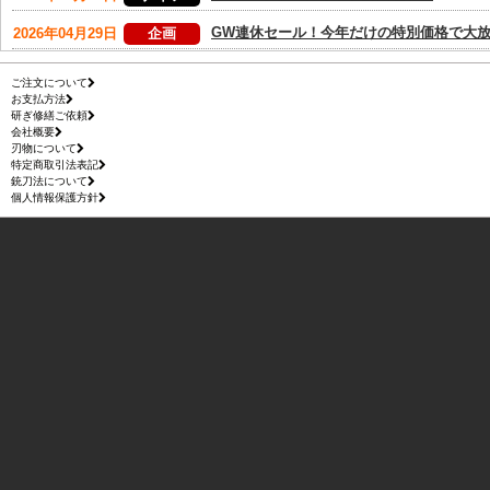
ご注文について
お支払方法
研ぎ修繕ご依頼
会社概要
刃物について
特定商取引法表記
銃刀法について
個人情報保護方針