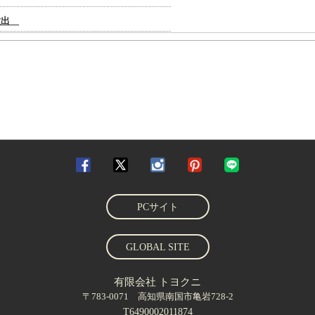
PCサイト
GLOBAL SITE
有限会社 トヨクニ
〒783-0071 高知県南国市亀岩728-2
T6490002011874