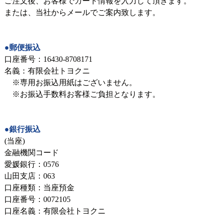
ご注文後、お客様でカード情報を入力して頂きます。
または、当社からメールでご案内致します。
●郵便振込
口座番号：16430-8708171
名義：有限会社トヨクニ
※専用お振込用紙はございません。
※お振込手数料お客様ご負担となります。
●銀行振込
(当座)
金融機関コード
愛媛銀行：0576
山田支店：063
口座種類：当座預金
口座番号：0072105
口座名義：有限会社トヨクニ