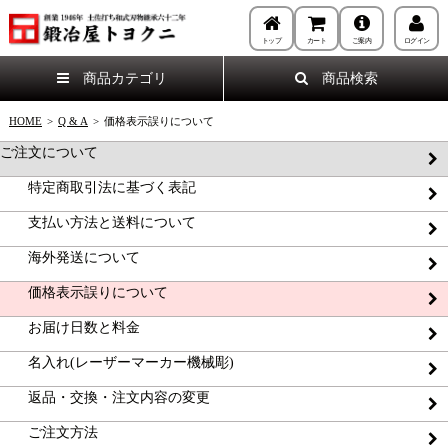
トップ
カート
ご案内
ログイン
商品カテゴリ
商品検索
HOME
>
Q & A
>
価格表示誤りについて
ご注文について
特定商取引法に基づく表記
支払い方法と送料について
海外発送について
価格表示誤りについて
お届け日数と料金
名入れ(レーザーマーカー機械彫)
返品・交換・注文内容の変更
ご注文方法