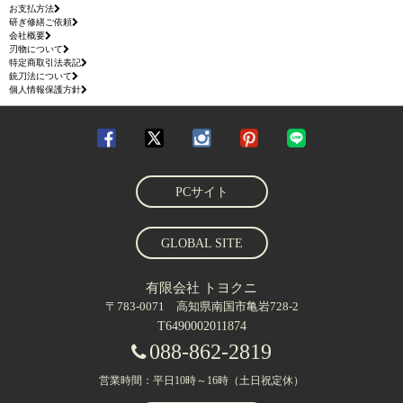
お支払方法
研ぎ修繕ご依頼
会社概要
刃物について
特定商取引法表記
銃刀法について
個人情報保護方針
PCサイト
GLOBAL SITE
有限会社 トヨクニ
〒783-0071 高知県南国市亀岩728-2
T6490002011874
088-862-2819
営業時間：平日10時～16時（土日祝定休）