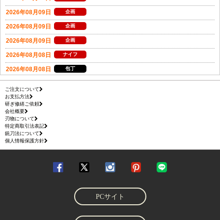
ご注文について
お支払方法
研ぎ修繕ご依頼
会社概要
刃物について
特定商取引法表記
銃刀法について
個人情報保護方針
PCサイト