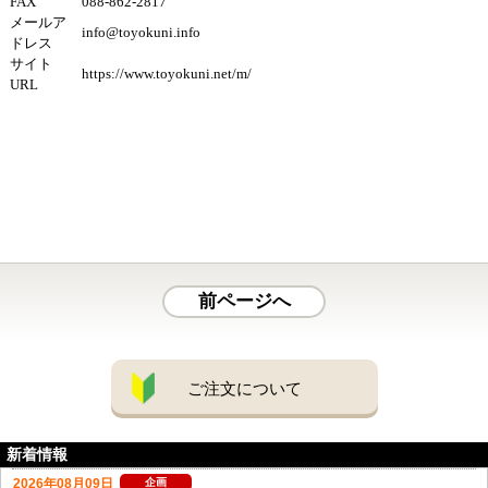
FAX
088-862-2817
メールア
info@toyokuni.info
ドレス
サイト
https://www.toyokuni.net/m/
URL
前ページへ
ご注文について
新着情報