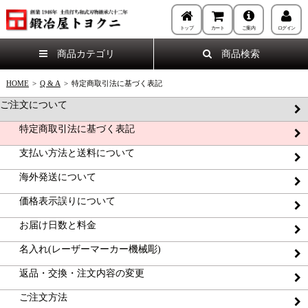
トップ
カート
ご案内
ログイン
商品カテゴリ
商品検索
HOME
>
Q & A
>
特定商取引法に基づく表記
ご注文について
特定商取引法に基づく表記
支払い方法と送料について
海外発送について
価格表示誤りについて
お届け日数と料金
名入れ(レーザーマーカー機械彫)
返品・交換・注文内容の変更
ご注文方法