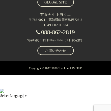
GLOBAL SITE
有限会社 トヨクニ
〒783-0071 高知県南国市亀岩728-2
T6490002011874
088-862-2819
営業時間：平日10時～16時（土日祝定休）
お問い合わせ
Copyright © 1947-2026 Toyokuni LIMITED
Select Language
▼