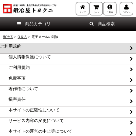
トップ
カート
ご案内
ログイン
商品カテゴリ
商品検索
HOME
>
Q & A
>
電子メールの削除
ご利用規約
個人情報保護について
ご利用規約
免責事項
著作権について
損害責任
本サイトの正確性について
サービス内容の変更について
本サイトの運営の中止等について