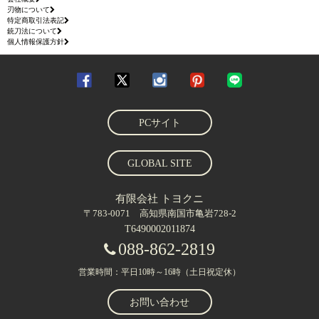
刃物について
特定商取引法表記
銃刀法について
個人情報保護方針
PCサイト
GLOBAL SITE
有限会社 トヨクニ
〒783-0071 高知県南国市亀岩728-2
T6490002011874
088-862-2819
営業時間：平日10時～16時（土日祝定休）
お問い合わせ