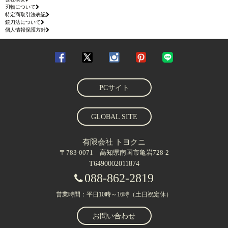
刃物について
特定商取引法表記
銃刀法について
個人情報保護方針
PCサイト
GLOBAL SITE
有限会社 トヨクニ
〒783-0071 高知県南国市亀岩728-2
T6490002011874
088-862-2819
営業時間：平日10時～16時（土日祝定休）
お問い合わせ