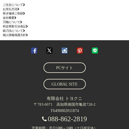
ご注文について
お支払方法
研ぎ修繕ご依頼
会社概要
刃物について
特定商取引法表記
銃刀法について
個人情報保護方針
PCサイト
GLOBAL SITE
有限会社 トヨクニ
〒783-0071 高知県南国市亀岩728-2
T6490002011874
088-862-2819
営業時間：平日10時～16時（土日祝定休）