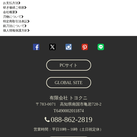
お支払方法
研ぎ修繕ご依頼
会社概要
刃物について
特定商取引法表記
銃刀法について
個人情報保護方針
PCサイト
GLOBAL SITE
有限会社 トヨクニ
〒783-0071 高知県南国市亀岩728-2
T6490002011874
088-862-2819
営業時間：平日10時～16時（土日祝定休）