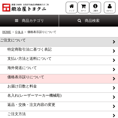
トップ
カート
ご案内
ログイン
商品カテゴリ
商品検索
HOME
>
Q & A
>
価格表示誤りについて
ご注文について
特定商取引法に基づく表記
支払い方法と送料について
海外発送について
価格表示誤りについて
お届け日数と料金
名入れ(レーザーマーカー機械彫)
返品・交換・注文内容の変更
ご注文方法