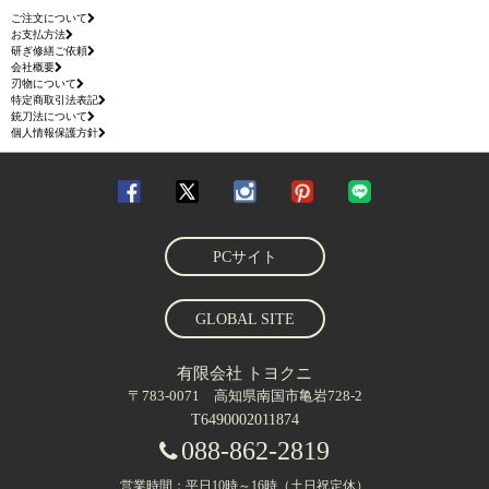
ご注文について
お支払方法
研ぎ修繕ご依頼
会社概要
刃物について
特定商取引法表記
銃刀法について
個人情報保護方針
PCサイト
GLOBAL SITE
有限会社 トヨクニ
〒783-0071 高知県南国市亀岩728-2
T6490002011874
088-862-2819
営業時間：平日10時～16時（土日祝定休）