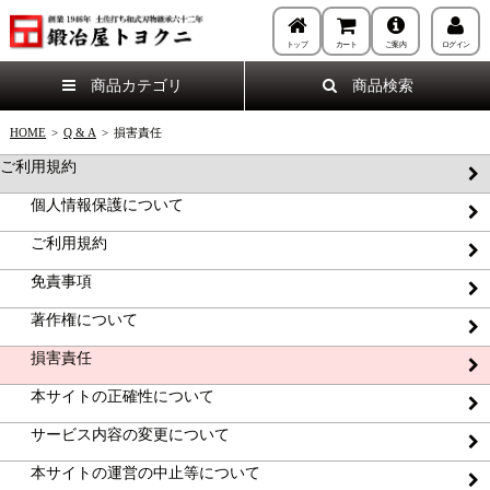
トップ
カート
ご案内
ログイン
商品カテゴリ
商品検索
HOME
>
Q & A
>
損害責任
ご利用規約
個人情報保護について
ご利用規約
免責事項
著作権について
損害責任
本サイトの正確性について
サービス内容の変更について
本サイトの運営の中止等について