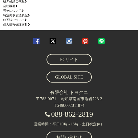
研ぎ修繕ご依頼
会社概要
刃物について
特定商取引法表記
銃刀法について
個人情報保護方針
PCサイト
GLOBAL SITE
有限会社 トヨクニ
〒783-0071 高知県南国市亀岩728-2
T6490002011874
088-862-2819
営業時間：平日10時～16時（土日祝定休）
お問い合わせ