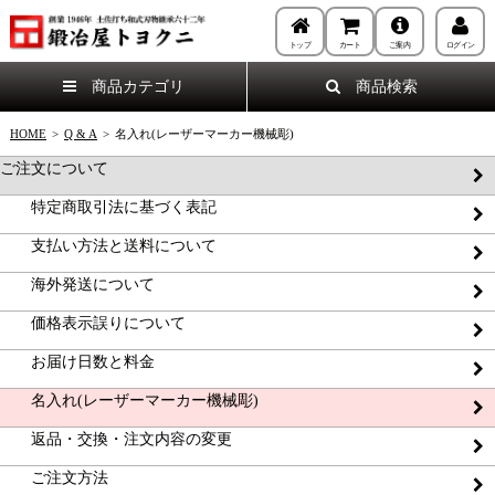
トップ
カート
ご案内
ログイン
商品カテゴリ
商品検索
HOME
>
Q & A
>
名入れ(レーザーマーカー機械彫)
ご注文について
特定商取引法に基づく表記
支払い方法と送料について
海外発送について
価格表示誤りについて
お届け日数と料金
名入れ(レーザーマーカー機械彫)
返品・交換・注文内容の変更
ご注文方法