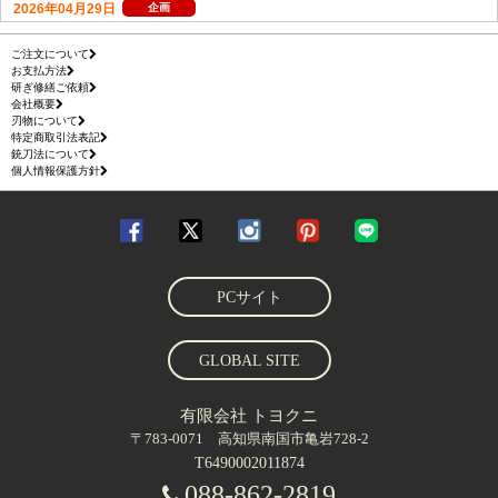
ご注文について
お支払方法
研ぎ修繕ご依頼
会社概要
刃物について
特定商取引法表記
銃刀法について
個人情報保護方針
PCサイト
GLOBAL SITE
有限会社 トヨクニ
〒783-0071 高知県南国市亀岩728-2
T6490002011874
088-862-2819