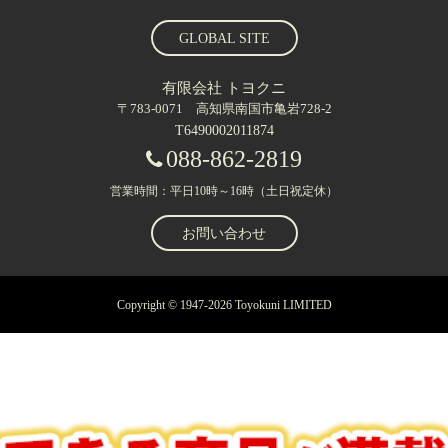
GLOBAL SITE
有限会社 トヨクニ
〒783-0071 高知県南国市亀岩728-2
T6490002011874
088-862-2819
営業時間：平日10時～16時（土日祝定休）
お問い合わせ
Copyright © 1947-2026 Toyokuni LIMITED