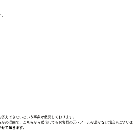
す。
お答えできないという事象が散見しております。
らかの理由で、こちらから返信してもお客様の元へメールが届かない場合もござい
させて頂きます。