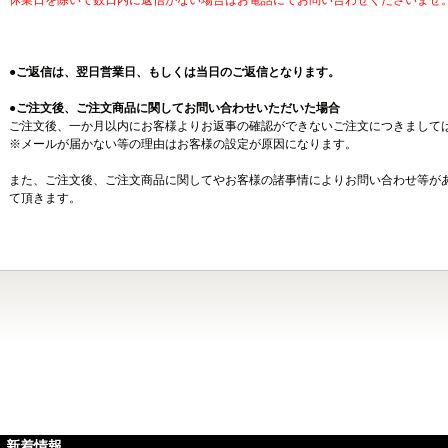
休業日を除いて数日内に返信がない場合はお電話にてお問い合わせくださいませ
●
ご返信は、翌日営業日、もしくは当日のご返信となります。
●ご注文後、ご注文商品に関してお問い合わせいただいた場合
ご注文後、一か月以内にお客様よりお返事の確認ができないご注文につきまして
※メールが届かない等の理由はお客様の設定が原因になります。
また、ご注文後、ご注文商品に関してやお客様の諸事情によりお問い合わせ等が
て頂きます。
新着情報