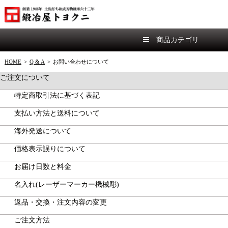
商品カテゴリ
HOME
>
Q & A
>
お問い合わせについて
ご注文について
特定商取引法に基づく表記
支払い方法と送料について
海外発送について
価格表示誤りについて
お届け日数と料金
名入れ(レーザーマーカー機械彫)
返品・交換・注文内容の変更
ご注文方法