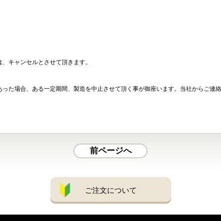
。
は、キャンセルとさせて頂きます。
あった場合、ある一定期間、製造を中止させて頂く事が御座います。当社からご連
前ページへ
ご注文について