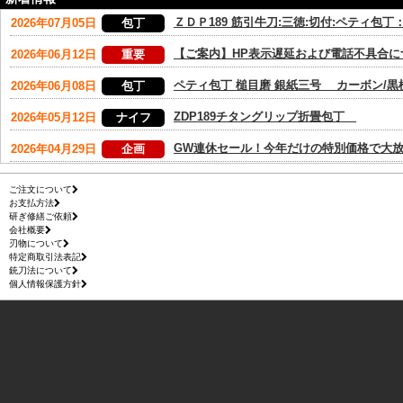
ご注文について
お支払方法
研ぎ修繕ご依頼
会社概要
刃物について
特定商取引法表記
銃刀法について
個人情報保護方針