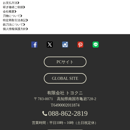
お支払方法
研ぎ修繕ご依頼
会社概要
刃物について
特定商取引法表記
銃刀法について
個人情報保護方針
PCサイト
GLOBAL SITE
有限会社 トヨクニ
〒783-0071 高知県南国市亀岩728-2
T6490002011874
088-862-2819
営業時間：平日10時～16時（土日祝定休）