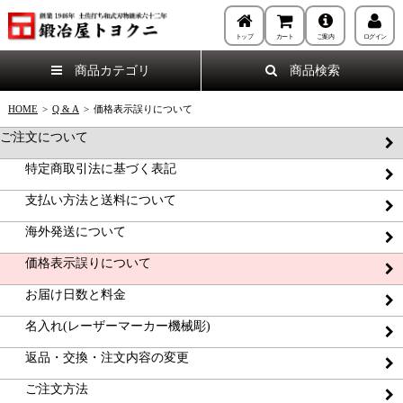
トップ
カート
ご案内
ログイン
商品カテゴリ
商品検索
HOME
>
Q & A
>
価格表示誤りについて
ご注文について
特定商取引法に基づく表記
支払い方法と送料について
海外発送について
価格表示誤りについて
お届け日数と料金
名入れ(レーザーマーカー機械彫)
返品・交換・注文内容の変更
ご注文方法