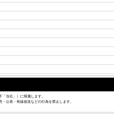
下「当社」）に帰属します。
売・公表・有線放送などの行為を禁止します。