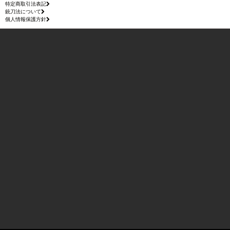
特定商取引法表記
銃刀法について
個人情報保護方針