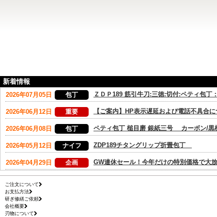
新着情報
ご注文について
お支払方法
研ぎ修繕ご依頼
会社概要
刃物について