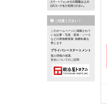
ご注意ください！
このホームページに掲載されて
いる記事・写真・図表・ソース
などの禁無断複製･無断転載を
禁じます
プライバシーステートメント
個人情報の保護、
安全についてのご説明