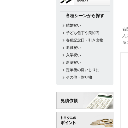
各種シーンから探す
結婚祝い
右
子ども包丁や美術刀
入
各種記念日・引き出物
※
退職祝い
入学祝い
新築祝い
定年後の庭いじりに
その他・贈り物