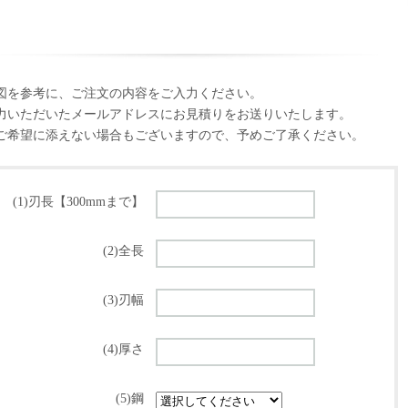
図を参考に、ご注文の内容をご入力ください。
力いただいたメールアドレスにお見積りをお送りいたします。
ご希望に添えない場合もございますので、予めご了承ください。
(1)刃長【300mmまで】
(2)全長
(3)刃幅
(4)厚さ
(5)鋼