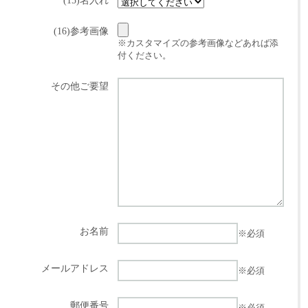
(15)名入れ
(16)参考画像
※カスタマイズの参考画像などあれば添
付ください。
その他ご要望
お名前
※必須
メールアドレス
※必須
郵便番号
※必須