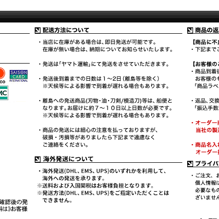
ご理解頂きますようお願い申し上げます。※上記ふまえまして、個人
的ご使用目的以外でのお見積り依頼をいただいたと当社が判断した場
合は、お見積りをお断りさせていただきます。