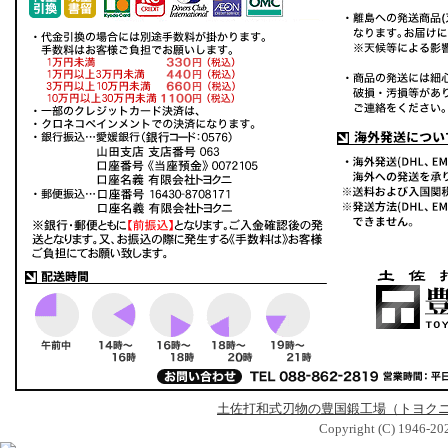
土佐打和式刃物の豊国鍛工場（トヨク
Copyright (C) 1946-2026