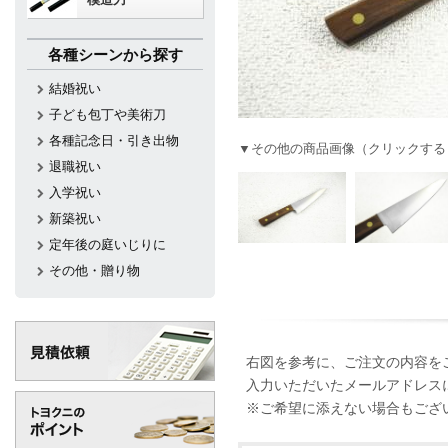
各種シーンから探す
結婚祝い
子ども包丁や美術刀
各種記念日・引き出物
▼その他の商品画像（クリックする
退職祝い
入学祝い
新築祝い
定年後の庭いじりに
その他・贈り物
右図を参考に、ご注文の内容を
入力いただいたメールアドレス
※ご希望に添えない場合もござ