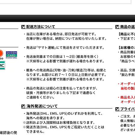
ん。※当社営業に影響を与える悪質な転売、または当社商品の画像や
文言を無許可にて使用した場合は、法的措置を検討いたします。予め
ご理解頂きますようお願い申し上げます。※上記ふまえまして、個人
的ご使用目的以外でのお見積り依頼をいただいたと当社が判断した場
合は、お見積りをお断りさせていただきます。