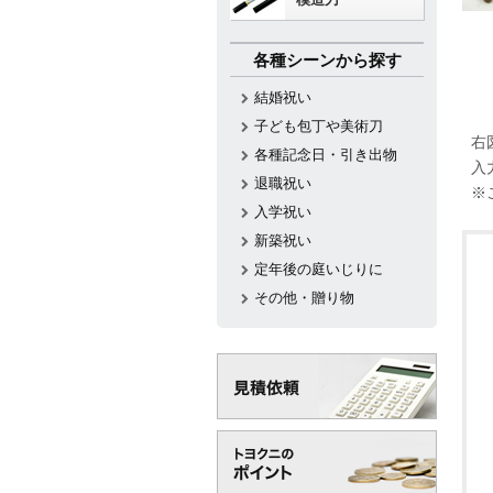
各種シーンから探す
結婚祝い
子ども包丁や美術刀
右
各種記念日・引き出物
入
退職祝い
※
入学祝い
新築祝い
定年後の庭いじりに
その他・贈り物