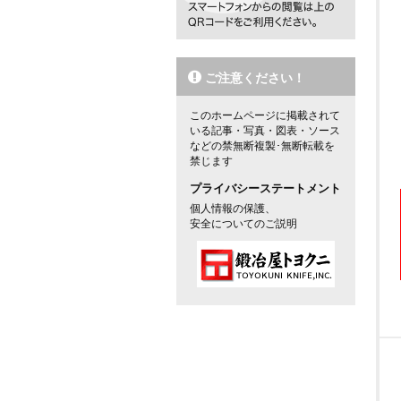
ご注意ください！
このホームページに掲載されて
いる記事・写真・図表・ソース
などの禁無断複製･無断転載を
禁じます
プライバシーステートメント
個人情報の保護、
安全についてのご説明