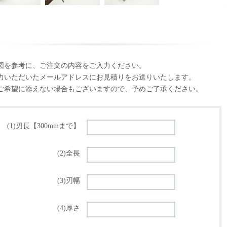
図を参考に、ご注文の内容をご入力ください。
力いただいたメールアドレスにお見積りをお送りいたします。
ご希望に添えない場合もございますので、予めご了承ください。
(1)刃長【300mmまで】
(2)全長
(3)刃幅
(4)厚さ