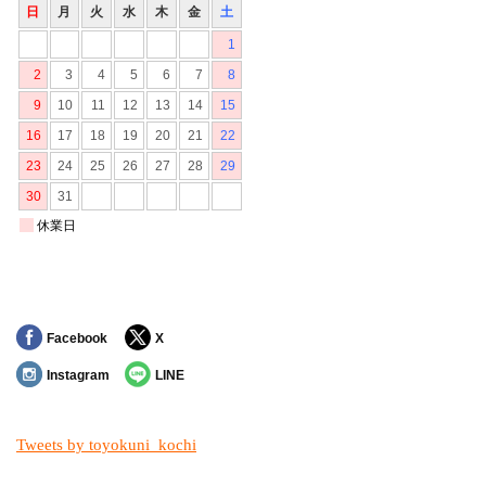
Facebook
X
Instagram
LINE
Tweets by toyokuni_kochi