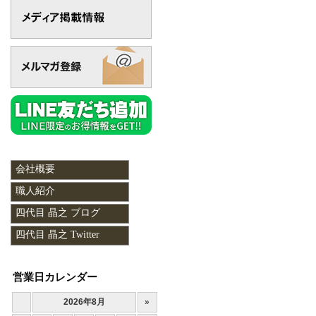
会社概要
職人紹介
四代目 晶之 ブログ
四代目 晶之 Twitter
営業日カレンダー