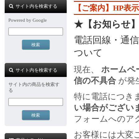
サイト内を検索する
【ご案内】HP表
Powered by Google
★【お知らせ
電話回線・通
ついて
現在、
ホームペ
サイト内を検索する
信の不具合
が発
サイト内の商品を検索す
る
特に電話につき
い場合がござい
フォームへのア
お客様には大変