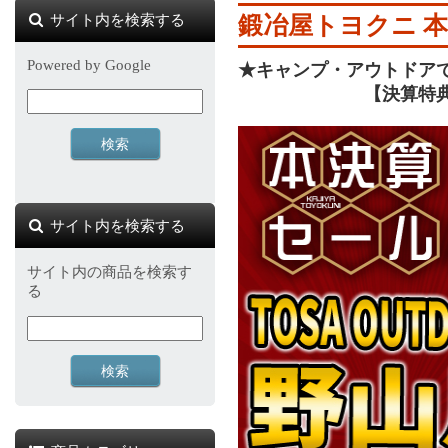
サイト内を検索する
鍛冶屋トヨクニ 本
Powered by Google
★キャンプ・アウトドアで頼
【決算特典：バー
サイト内を検索する
サイト内の商品を検索す
る