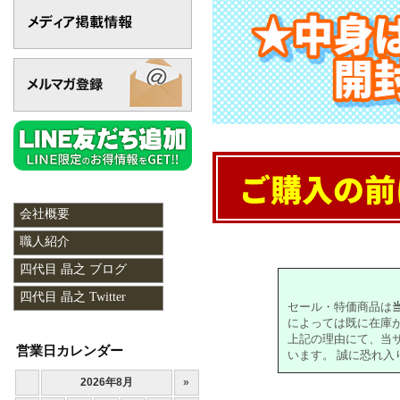
会社概要
職人紹介
対象の商品が存在しませんでした。
四代目 晶之 ブログ
四代目 晶之 Twitter
セール・特価商品は
によっては既に在庫
上記の理由にて、当
営業日カレンダー
います。 誠に恐れ