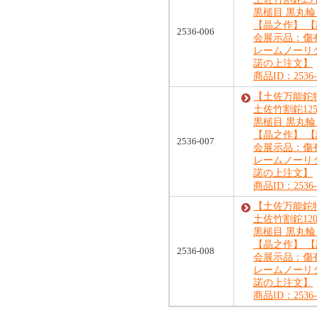
黒槌目 黒丸輪
【晶之作】 【
2536-006
会展示品：傷
レームノーリ
諾の上注文】
商品ID：2536-
【土佐万能鉈特
土佐竹割鉈125
黒槌目 黒丸輪
【晶之作】 【
2536-007
会展示品：傷
レームノーリ
諾の上注文】
商品ID：2536-
【土佐万能鉈特
土佐竹割鉈120
黒槌目 黒丸輪
【晶之作】 【
2536-008
会展示品：傷
レームノーリ
諾の上注文】
商品ID：2536-