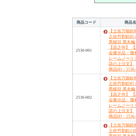
商品コード
商品
【土佐万能鉈特
土佐竹割鉈85
黒槌目 黒丸輪
【晶之作】 【
2536-001
会展示品：傷
レームノーリ
諾の上注文】
商品ID：2536-
【土佐万能鉈特
土佐竹割鉈85
黒槌目 黒丸輪
【晶之作】 【
2536-002
会展示品：傷
レームノーリ
諾の上注文】
商品ID：2536-
【土佐万能鉈特
土佐竹割鉈110