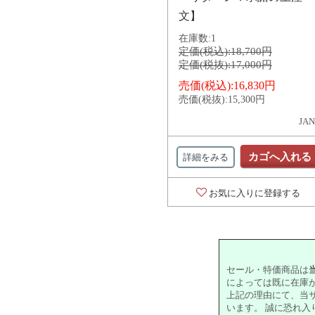
文】
在庫数:
1
定価(税込):
18,700円
定価(税抜):
17,000円
売価(税込):
16,830円
売価(税抜):
15,300円
JAN
カゴへ入れる
詳細をみる
お気に入りに登録する
セール・特価商品は
によっては既に在庫
上記の理由にて、当
います。 誠に恐れ