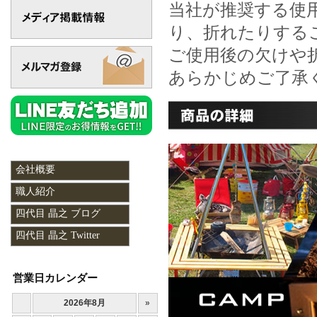
当社が推奨する使
り、折れたりする
ご使用後の欠けや
あらかじめご了承
会社概要
職人紹介
四代目 晶之 ブログ
四代目 晶之 Twitter
営業日カレンダー