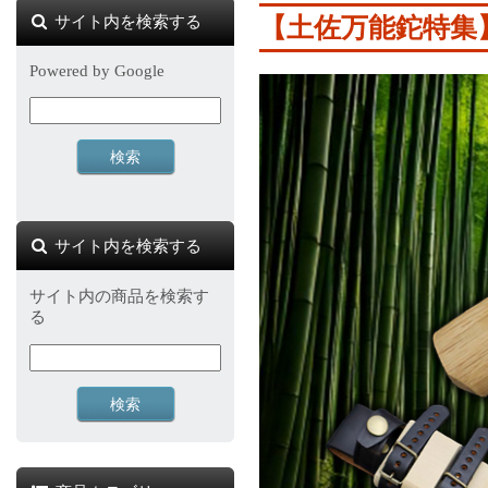
サイト内を検索する
【土佐万能鉈特集
Powered by Google
サイト内を検索する
サイト内の商品を検索す
る