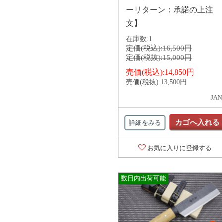
ーリターン：承諾の上注
文】
在庫数:
1
定価(税込):
16,500円
定価(税抜):
15,000円
売価(税込):
14,850円
売価(税抜):
13,500円
JAN
カゴへ入れる
詳細をみる
お気に入りに登録する
数日内出荷可能