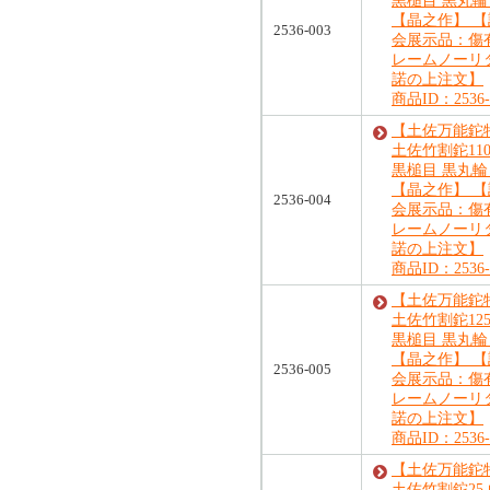
黒槌目 黒丸輪
【晶之作】 【
2536-003
会展示品：傷
レームノーリ
諾の上注文】
商品ID：2536-
【土佐万能鉈特
土佐竹割鉈110
黒槌目 黒丸輪
【晶之作】 【
2536-004
会展示品：傷
レームノーリ
諾の上注文】
商品ID：2536-
【土佐万能鉈特
土佐竹割鉈125
黒槌目 黒丸輪
【晶之作】 【
2536-005
会展示品：傷
レームノーリ
諾の上注文】
商品ID：2536-
【土佐万能鉈特
土佐竹割鉈25