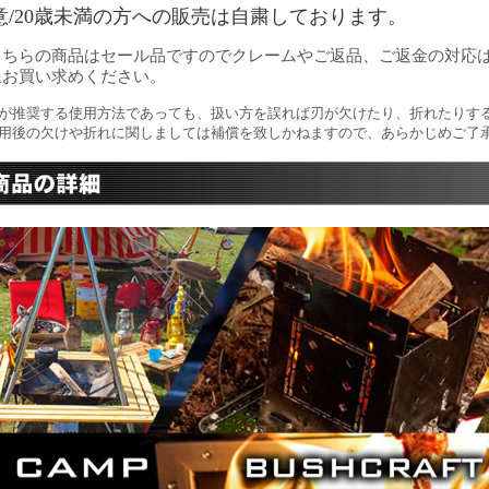
意/20歳未満の方への販売は自粛しております。
こちらの商品はセール品ですのでクレームやご返品、ご返金の対応
上お買い求めください。
が推奨する使用方法であっても、扱い方を誤れば刃が欠けたり、折れたりす
用後の欠けや折れに関しましては補償を致しかねますので、あらかじめご了