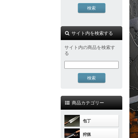
サイト内を検索する
サイト内の商品を検索す
る
商品カテゴリー
包丁
狩猟