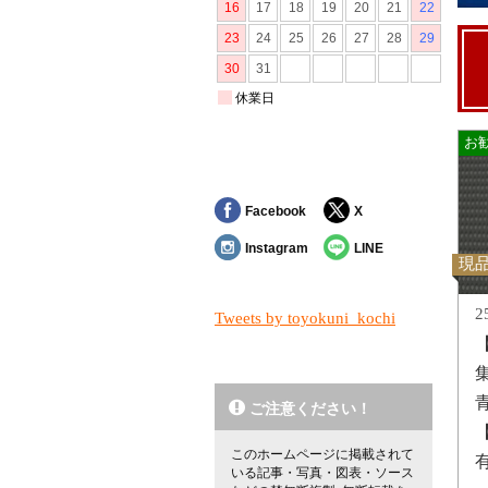
お
Facebook
X
Instagram
LINE
現
2
Tweets by toyokuni_kochi
集
ご注意ください！
このホームページに掲載されて
いる記事・写真・図表・ソース